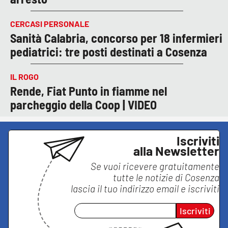
CERCASI PERSONALE
Sanità Calabria, concorso per 18 infermieri
pediatrici: tre posti destinati a Cosenza
IL ROGO
Rende, Fiat Punto in fiamme nel
parcheggio della Coop | VIDEO
Iscriviti
alla Newsletter
Se vuoi ricevere gratuitamente
tutte le notizie di
Cosenza
lascia il tuo indirizzo email e iscriviti
Iscriviti