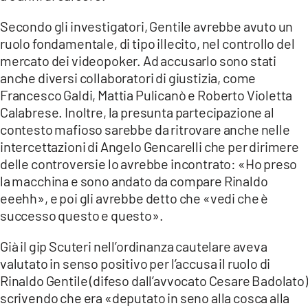
Secondo gli investigatori, Gentile avrebbe avuto un
ruolo fondamentale, di tipo illecito, nel controllo del
mercato dei videopoker. Ad accusarlo sono stati
anche diversi collaboratori di giustizia, come
Francesco Galdi, Mattia Pulicanò e Roberto Violetta
Calabrese. Inoltre, la presunta partecipazione al
contesto mafioso sarebbe da ritrovare anche nelle
intercettazioni di Angelo Gencarelli che per dirimere
delle controversie lo avrebbe incontrato: «Ho preso
la macchina e sono andato da compare Rinaldo
eeehh», e poi gli avrebbe detto che «vedi che è
successo questo e questo».
Già il gip Scuteri nell’ordinanza cautelare aveva
valutato in senso positivo per l’accusa il ruolo di
Rinaldo Gentile (difeso dall’avvocato Cesare Badolato)
scrivendo che era «deputato in seno alla cosca alla