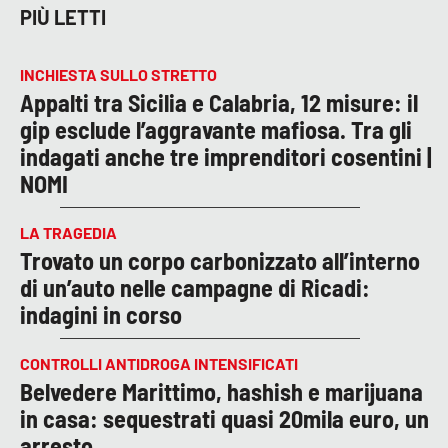
PIÙ LETTI
INCHIESTA SULLO STRETTO
Appalti tra Sicilia e Calabria, 12 misure: il
gip esclude l’aggravante mafiosa. Tra gli
indagati anche tre imprenditori cosentini |
NOMI
LA TRAGEDIA
Trovato un corpo carbonizzato all’interno
di un’auto nelle campagne di Ricadi:
indagini in corso
CONTROLLI ANTIDROGA INTENSIFICATI
Belvedere Marittimo, hashish e marijuana
in casa: sequestrati quasi 20mila euro, un
arresto