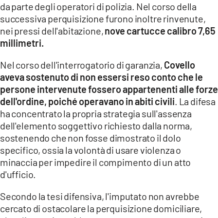
da parte degli operatori di polizia. Nel corso della
successiva perquisizione furono inoltre rinvenute,
nei pressi dell'abitazione,
nove cartucce calibro 7,65
millimetri.
Nel corso dell'interrogatorio di garanzia,
Covello
aveva sostenuto di non essersi reso conto che le
persone intervenute fossero appartenenti alle forze
dell'ordine, poiché operavano in abiti civili
. La difesa
ha concentrato la propria strategia sull'assenza
dell'elemento soggettivo richiesto dalla norma,
sostenendo che non fosse dimostrato il dolo
specifico, ossia la volontà di usare violenza o
minaccia per impedire il compimento di un atto
d'ufficio.
Secondo la tesi difensiva, l'imputato non avrebbe
cercato di ostacolare la perquisizione domiciliare,