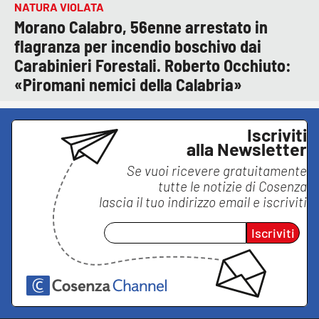
NATURA VIOLATA
Morano Calabro, 56enne arrestato in
flagranza per incendio boschivo dai
Carabinieri Forestali. Roberto Occhiuto:
«Piromani nemici della Calabria»
Iscriviti
alla Newsletter
Se vuoi ricevere gratuitamente
tutte le notizie di
Cosenza
lascia il tuo indirizzo email e iscriviti
Iscriviti