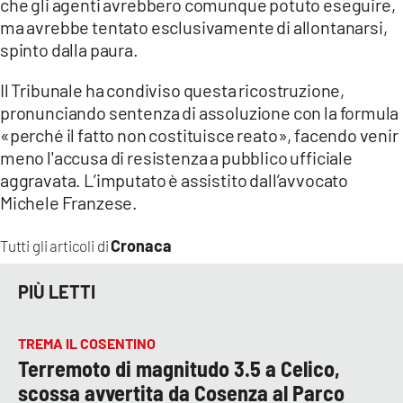
che gli agenti avrebbero comunque potuto eseguire,
ma avrebbe tentato esclusivamente di allontanarsi,
spinto dalla paura.
Il Tribunale ha condiviso questa ricostruzione,
pronunciando sentenza di assoluzione con la formula
«perché il fatto non costituisce reato», facendo venir
meno l'accusa di resistenza a pubblico ufficiale
aggravata. L’imputato è assistito dall’avvocato
Michele Franzese.
Cronaca
Tutti gli articoli di
PIÙ LETTI
TREMA IL COSENTINO
Terremoto di magnitudo 3.5 a Celico,
scossa avvertita da Cosenza al Parco