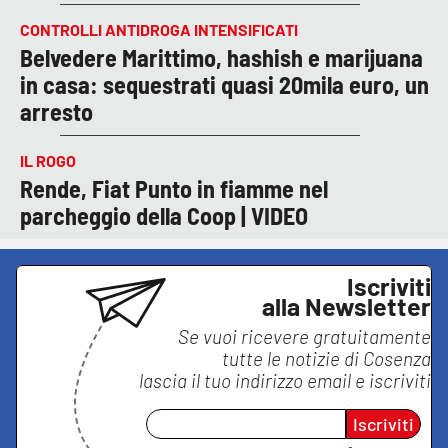
CONTROLLI ANTIDROGA INTENSIFICATI
Belvedere Marittimo, hashish e marijuana
in casa: sequestrati quasi 20mila euro, un
arresto
IL ROGO
Rende, Fiat Punto in fiamme nel
parcheggio della Coop | VIDEO
Iscriviti
alla Newsletter
Se vuoi ricevere gratuitamente
tutte le notizie di
Cosenza
lascia il tuo indirizzo email e iscriviti
Iscriviti