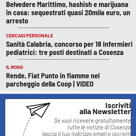
Belvedere Marittimo, hashish e marijuana
in casa: sequestrati quasi 20mila euro, un
arresto
CERCASI PERSONALE
Sanità Calabria, concorso per 18 infermieri
pediatrici: tre posti destinati a Cosenza
IL ROGO
Rende, Fiat Punto in fiamme nel
parcheggio della Coop | VIDEO
Iscriviti
alla Newsletter
Se vuoi ricevere gratuitamente
tutte le notizie di
Cosenza
lascia il tuo indirizzo email e iscriviti