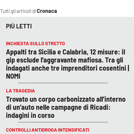
Cronaca
Tutti gli articoli di
PIÙ LETTI
INCHIESTA SULLO STRETTO
Appalti tra Sicilia e Calabria, 12 misure: il
gip esclude l’aggravante mafiosa. Tra gli
indagati anche tre imprenditori cosentini |
NOMI
LA TRAGEDIA
Trovato un corpo carbonizzato all’interno
di un’auto nelle campagne di Ricadi:
indagini in corso
CONTROLLI ANTIDROGA INTENSIFICATI