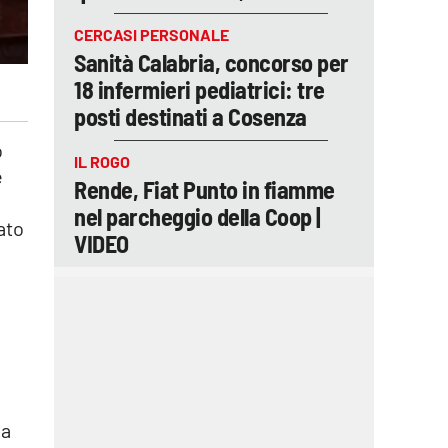
CERCASI PERSONALE
Sanità Calabria, concorso per
18 infermieri pediatrici: tre
posti destinati a Cosenza
o
IL ROGO
e
Rende, Fiat Punto in fiamme
nel parcheggio della Coop |
ato
VIDEO
la