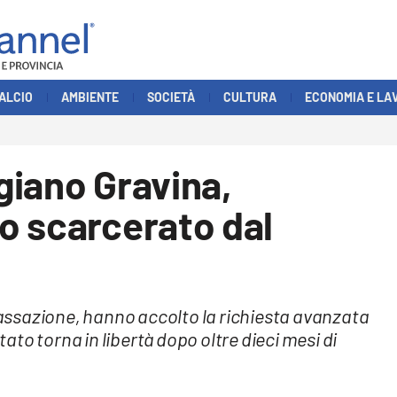
ALCIO
AMBIENTE
SOCIETÀ
CULTURA
ECONOMIA E LA
giano Gravina,
o scarcerato dal
 Cassazione, hanno accolto la richiesta avanzata
to torna in libertà dopo oltre dieci mesi di