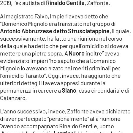
2019, l’ex autista di
Rinaldo Gentile
, Zaffonte.
Al magistrato Falvo, Impieri aveva detto che
“Domenico Mignolo era transitato nel gruppo di
Antonio Abbruzzese detto Strusciatappine
, il quale,
successivamente, ha fatto una riunione nel corso
della quale ha detto che per quell’omicidio si doveva
mettere una pietra sopra. A
Nuoro
inoltre” aveva
evidenziato Impieri “ho saputo che a Domenico
Mignolo lo avevano alzato nei meriti criminali per
l’omicidio Taranto”. Oggi, invece, ha aggiunto che
ulteriori dettagli li aveva appresi durante la
permanenza in carcere a
Siano
, casa circondariale di
Catanzaro.
L’anno successivo, invece, Zaffonte aveva dichiarato
di aver partecipato “personalmente” alla riunione
“avendo accompagnato Rinaldo Gentile, uomo