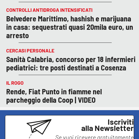
CONTROLLI ANTIDROGA INTENSIFICATI
Belvedere Marittimo, hashish e marijuana
in casa: sequestrati quasi 20mila euro, un
arresto
CERCASI PERSONALE
Sanità Calabria, concorso per 18 infermieri
pediatrici: tre posti destinati a Cosenza
IL ROGO
Rende, Fiat Punto in fiamme nel
parcheggio della Coop | VIDEO
Iscriviti
alla Newsletter
Se vuoi ricevere gratuitamente