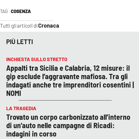
TAG
COSENZA
Cronaca
Tutti gli articoli di
PIÙ LETTI
INCHIESTA SULLO STRETTO
Appalti tra Sicilia e Calabria, 12 misure: il
gip esclude l’aggravante mafiosa. Tra gli
indagati anche tre imprenditori cosentini |
NOMI
LA TRAGEDIA
Trovato un corpo carbonizzato all’interno
di un’auto nelle campagne di Ricadi:
indagini in corso