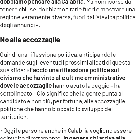
dobbiamo pensare alla Calabria
. Ma non risorse da
tenere chiuse, dobbiamo tirarle fuori e mostrare una
regione veramente diversa, fuori dall’atavica politica
degli annunci».
No alle accozzaglie
Quindi una riflessione politica, anticipando le
domande sugli eventuali prossimi alleati di questa
sua sfida: «
Faccio una riflessione politica sul
civismo che ha vinto alle ultime amministrative
dove le accozzaglie
hanno avuto la peggio – ha
sottolineato – Ciò significa che la gente punta al
candidato e non più, per fortuna, alle accozzaglie
politiche che hanno bloccato lo sviluppo del
territorio».
«Oggi le persone anche in Calabria vogliono essere
coinvolte direttamente.
In genere chi arriva alla