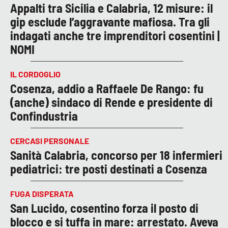
Appalti tra Sicilia e Calabria, 12 misure: il
gip esclude l’aggravante mafiosa. Tra gli
indagati anche tre imprenditori cosentini |
NOMI
IL CORDOGLIO
Cosenza, addio a Raffaele De Rango: fu
(anche) sindaco di Rende e presidente di
Confindustria
CERCASI PERSONALE
Sanità Calabria, concorso per 18 infermieri
pediatrici: tre posti destinati a Cosenza
FUGA DISPERATA
San Lucido, cosentino forza il posto di
blocco e si tuffa in mare: arrestato. Aveva