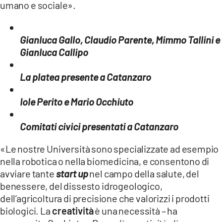
umano e sociale».
Gianluca Gallo, Claudio Parente, Mimmo Tallini e
Gianluca Callipo
La platea presente a Catanzaro
Iole Perito e Mario Occhiuto
Comitati civici presentati a Catanzaro
«Le nostre Università sono specializzate ad esempio
nella robotica o nella biomedicina, e consentono di
avviare tante
start up
nel campo della salute, del
benessere, del dissesto idrogeologico,
dell’agricoltura di precisione che valorizzi i prodotti
biologici. La
creatività
è una necessità – ha