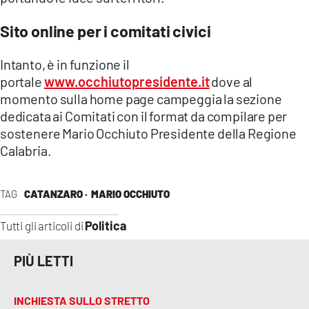
Sito online per i comitati civici
Intanto, è in funzione il
portale
www.occhiutopresidente.it
dove al
momento sulla home page campeggia la sezione
dedicata ai Comitati con il format da compilare per
sostenere Mario Occhiuto Presidente della Regione
Calabria.
TAG
CATANZARO ·
MARIO OCCHIUTO
Politica
Tutti gli articoli di
PIÙ LETTI
INCHIESTA SULLO STRETTO