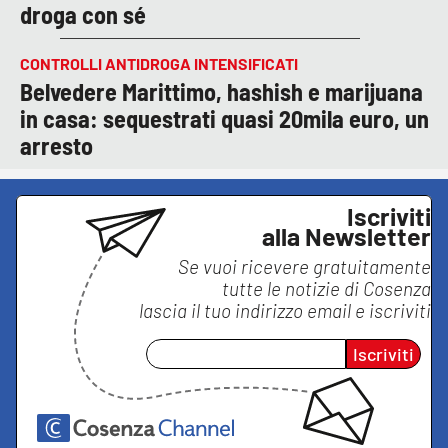
droga con sé
CONTROLLI ANTIDROGA INTENSIFICATI
Belvedere Marittimo, hashish e marijuana
in casa: sequestrati quasi 20mila euro, un
arresto
Iscriviti
alla Newsletter
Se vuoi ricevere gratuitamente
tutte le notizie di
Cosenza
lascia il tuo indirizzo email e iscriviti
Iscriviti