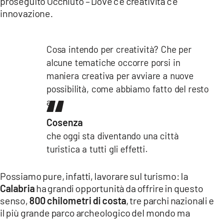
proseguito Occhiuto – Dove c’è creatività c’è
innovazione.
Cosa intendo per creatività? Che per
alcune tematiche occorre porsi in
maniera creativa per avviare a nuove
possibilità, come abbiamo fatto del resto
a
Cosenza
che oggi sta diventando una città
turistica a tutti gli effetti.
Possiamo pure, infatti, lavorare sul turismo: la
Calabria
ha grandi opportunità da offrire in questo
senso,
800 chilometri di costa
, tre parchi nazionali e
il più grande parco archeologico del mondo ma