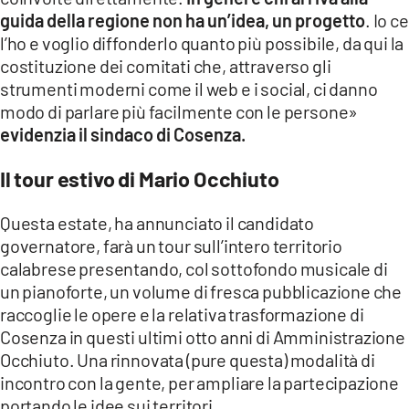
guida della regione non ha un’idea, un progetto
. Io ce
l’ho e voglio diffonderlo quanto più possibile, da qui la
costituzione dei comitati che, attraverso gli
strumenti moderni come il web e i social, ci danno
modo di parlare più facilmente con le persone»
evidenzia il sindaco di Cosenza.
Il tour estivo di Mario Occhiuto
Questa estate, ha annunciato il candidato
governatore, farà un tour sull’intero territorio
calabrese presentando, col sottofondo musicale di
un pianoforte, un volume di fresca pubblicazione che
raccoglie le opere e la relativa trasformazione di
Cosenza in questi ultimi otto anni di Amministrazione
Occhiuto. Una rinnovata (pure questa) modalità di
incontro con la gente, per ampliare la partecipazione
portando le idee sui territori.