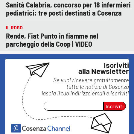
Sanità Calabria, concorso per 18 infermieri
pediatrici: tre posti destinati a Cosenza
IL ROGO
Rende, Fiat Punto in fiamme nel
parcheggio della Coop | VIDEO
Iscriviti
alla Newsletter
Se vuoi ricevere gratuitamente
tutte le notizie di
Cosenza
lascia il tuo indirizzo email e iscriviti
Iscriviti