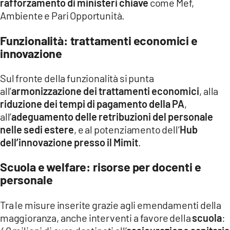
rafforzamento di ministeri chiave
come Mef,
Ambiente e Pari Opportunità.
Funzionalità: trattamenti economici e
innovazione
Sul fronte della funzionalità si punta
all’
armonizzazione dei trattamenti economici
, alla
riduzione dei tempi di pagamento della PA
,
all’
adeguamento delle retribuzioni del personale
nelle sedi estere
, e al potenziamento dell’
Hub
dell’innovazione presso il Mimit
.
Scuola e welfare: risorse per docenti e
personale
Tra le misure inserite grazie agli emendamenti della
maggioranza, anche interventi a favore della
scuola
: