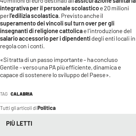
40 milioni di euro destinati all’
assicurazione sanitaria
integrativa per il personale scolastico
e 20 milioni
per
l’edilizia scolastica
. Previsto anche il
superamento dei vincoli sul turn over per gli
insegnanti di religione cattolica
e l’introduzione del
salario accessorio per i dipendenti
degli enti locali in
regola con i conti.
«Si tratta di un passo importante – ha concluso
Gentile – verso una PA più efficiente, dinamica e
capace di sostenere lo sviluppo del Paese».
TAG
CALABRIA
Politica
Tutti gli articoli di
PIÙ LETTI