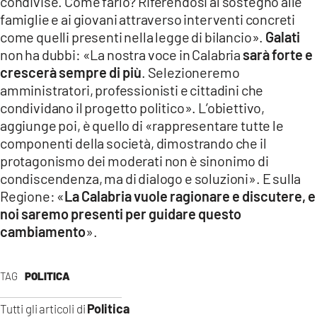
condivise. Come farlo? Riferendosi al sostegno alle
famiglie e ai giovani attraverso interventi concreti
come quelli presenti nella legge di bilancio».
Galati
non ha dubbi: «La nostra voce in Calabria
sarà forte e
crescerà sempre di più
. Selezioneremo
amministratori, professionisti e cittadini che
condividano il progetto politico». L’obiettivo,
aggiunge poi, è quello di «rappresentare tutte le
componenti della società, dimostrando che il
protagonismo dei moderati non è sinonimo di
condiscendenza, ma di dialogo e soluzioni». E sulla
Regione: «
La Calabria vuole ragionare e discutere, e
noi saremo presenti per guidare questo
cambiamento
».
TAG
POLITICA
Politica
Tutti gli articoli di