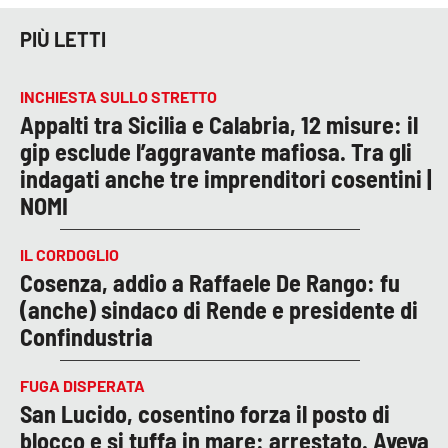
PIÙ LETTI
INCHIESTA SULLO STRETTO
Appalti tra Sicilia e Calabria, 12 misure: il
gip esclude l’aggravante mafiosa. Tra gli
indagati anche tre imprenditori cosentini |
NOMI
IL CORDOGLIO
Cosenza, addio a Raffaele De Rango: fu
(anche) sindaco di Rende e presidente di
Confindustria
FUGA DISPERATA
San Lucido, cosentino forza il posto di
blocco e si tuffa in mare: arrestato. Aveva