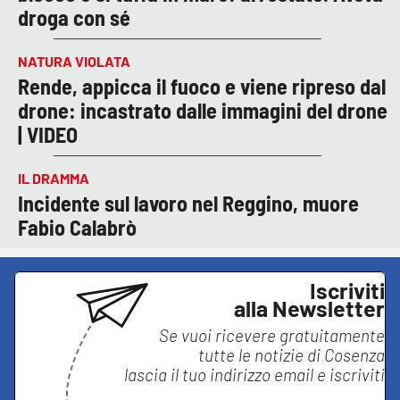
droga con sé
NATURA VIOLATA
Rende, appicca il fuoco e viene ripreso dal
drone: incastrato dalle immagini del drone
| VIDEO
IL DRAMMA
Incidente sul lavoro nel Reggino, muore
Fabio Calabrò
Iscriviti
alla Newsletter
Se vuoi ricevere gratuitamente
tutte le notizie di
Cosenza
lascia il tuo indirizzo email e iscriviti