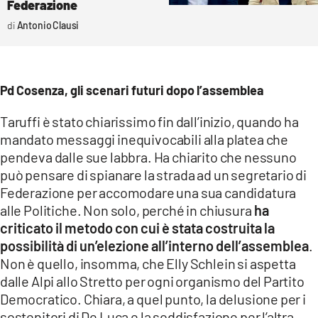
Federazione
Antonio Clausi
Pd Cosenza, gli scenari futuri dopo l’assemblea
Taruffi è stato chiarissimo fin dall’inizio, quando ha
mandato messaggi inequivocabili alla platea che
pendeva dalle sue labbra. Ha chiarito che nessuno
può pensare di spianare la strada ad un segretario di
Federazione per accomodare una sua candidatura
alle Politiche. Non solo, perché in chiusura
ha
criticato il metodo con cui è stata costruita la
possibilità di un’elezione all’interno dell’assemblea
.
Non è quello, insomma, che Elly Schlein si aspetta
dalle Alpi allo Stretto per ogni organismo del Partito
Democratico. Chiara, a quel punto, la delusione per i
sostenitori di De Luca e la soddisfazione per l’altra