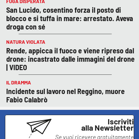
FUGA DISPERATA
San Lucido, cosentino forza il posto di
blocco e si tuffa in mare: arrestato. Aveva
droga con sé
NATURA VIOLATA
Rende, appicca il fuoco e viene ripreso dal
drone: incastrato dalle immagini del drone
| VIDEO
IL DRAMMA
Incidente sul lavoro nel Reggino, muore
Fabio Calabrò
Iscriviti
alla Newsletter
Se vuoi ricevere gratuitamente