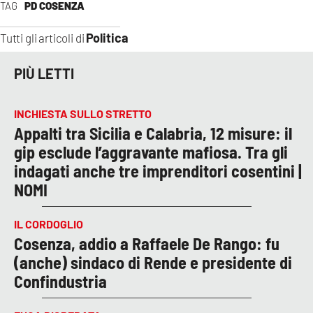
TAG
PD COSENZA
Politica
Tutti gli articoli di
PIÙ LETTI
INCHIESTA SULLO STRETTO
Appalti tra Sicilia e Calabria, 12 misure: il
gip esclude l’aggravante mafiosa. Tra gli
indagati anche tre imprenditori cosentini |
NOMI
IL CORDOGLIO
Cosenza, addio a Raffaele De Rango: fu
(anche) sindaco di Rende e presidente di
Confindustria