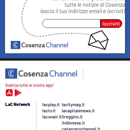
tutte le notizie di
Cosenza
lascia il tuo indirizzo email e iscriviti
Iscriviti
Scarica tutte le nostre app!
LaC Network
lacplay.it
lacitymag.it
lactv.it
lacapitalenews.it
laconair.it
ilreggino.it
ilvibonese.it
catanzarochannel.it