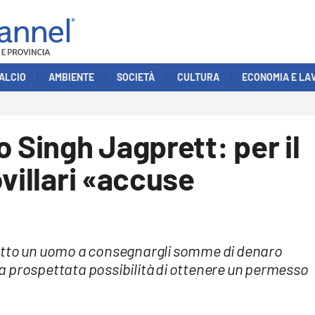
ALCIO
AMBIENTE
SOCIETÀ
CULTURA
ECONOMIA E LA
 Singh Jagprett: per il
villari «accuse
retto un uomo a consegnargli somme di denaro
a prospettata possibilità di ottenere un permesso