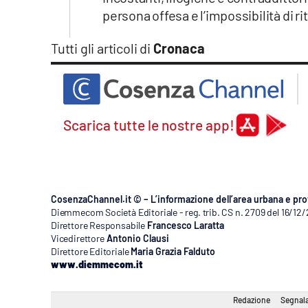
persona offesa e l’impossibilità di r
Tutti gli articoli di
Cronaca
Scarica tutte le nostre app!
CosenzaChannel.it © – L’informazione dell’area urbana e pro
Diemmecom Società Editoriale - reg. trib. CS n. 2709 del 16/12
Direttore Responsabile
Francesco Laratta
Vicedirettore
Antonio Clausi
Direttore Editoriale
Maria Grazia Falduto
www.diemmecom.it
Redazione
Segnala