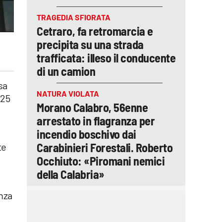
TRAGEDIA SFIORATA
Cetraro, fa retromarcia e
precipita su una strada
trafficata: illeso il conducente
di un camion
sa
NATURA VIOLATA
 25
Morano Calabro, 56enne
arrestato in flagranza per
incendio boschivo dai
Carabinieri Forestali. Roberto
te
Occhiuto: «Piromani nemici
della Calabria»
enza