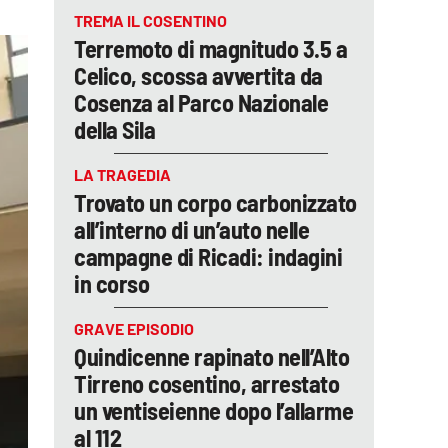
TREMA IL COSENTINO
Terremoto di magnitudo 3.5 a
Celico, scossa avvertita da
Cosenza al Parco Nazionale
della Sila
LA TRAGEDIA
Trovato un corpo carbonizzato
all’interno di un’auto nelle
campagne di Ricadi: indagini
in corso
GRAVE EPISODIO
Quindicenne rapinato nell’Alto
Tirreno cosentino, arrestato
un ventiseienne dopo l’allarme
al 112