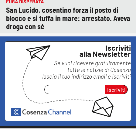
FUGA DISPERATA
San Lucido, cosentino forza il posto di
blocco e si tuffa in mare: arrestato. Aveva
droga con sé
Iscriviti
alla Newsletter
Se vuoi ricevere gratuitamente
tutte le notizie di
Cosenza
lascia il tuo indirizzo email e iscriviti
Iscriviti