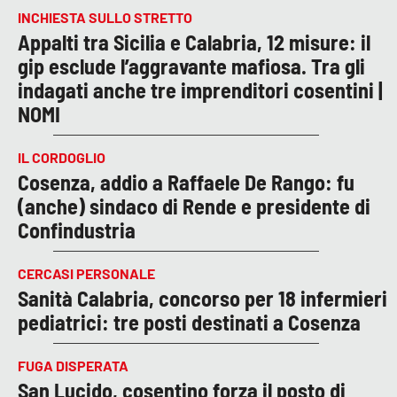
INCHIESTA SULLO STRETTO
Appalti tra Sicilia e Calabria, 12 misure: il
gip esclude l’aggravante mafiosa. Tra gli
indagati anche tre imprenditori cosentini |
NOMI
IL CORDOGLIO
Cosenza, addio a Raffaele De Rango: fu
(anche) sindaco di Rende e presidente di
Confindustria
CERCASI PERSONALE
Sanità Calabria, concorso per 18 infermieri
pediatrici: tre posti destinati a Cosenza
FUGA DISPERATA
San Lucido, cosentino forza il posto di