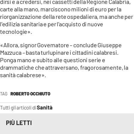
dirsi e a credersi, nei cassetti della Regione Calabria,
carte alla mano, marciscono milioni di euro per la
riorganizzazione della rete ospedaliera, ma anche per
l’edilizia sanitaria e per l’acquisto di nuove
tecnologie».
«Allora, signor Governatore – conclude Giuseppe
Mazzuca – basta turlupinare i cittadini calabresi.
Ponga mano e subito alle questioni serie e
drammatiche che attraversano, fragorosamente, la
sanità calabrese».
TAG
ROBERTO OCCHIUTO
Sanità
Tutti gli articoli di
PIÙ LETTI