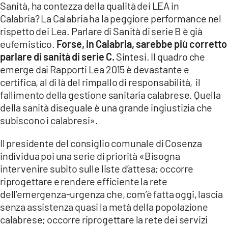
Sanità, ha contezza della qualità dei LEA in
Calabria? La Calabria ha la peggiore performance nel
rispetto dei Lea. Parlare di Sanità di serie B è già
eufemistico.
Forse, in Calabria, sarebbe più corretto
parlare di sanità di serie C.
Sintesi. Il quadro che
emerge dai Rapporti Lea 2015 è devastante e
certifica, al di là del rimpallo di responsabilità, il
fallimento della gestione sanitaria calabrese. Quella
della sanità diseguale è una grande ingiustizia che
subiscono i calabresi».
Il presidente del consiglio comunale di Cosenza
individua poi una serie di priorità «Bisogna
intervenire subito sulle liste d’attesa; occorre
riprogettare e rendere efficiente la rete
dell’emergenza-urgenza che, com’è fatta oggi, lascia
senza assistenza quasi la metà della popolazione
calabrese; occorre riprogettare la rete dei servizi