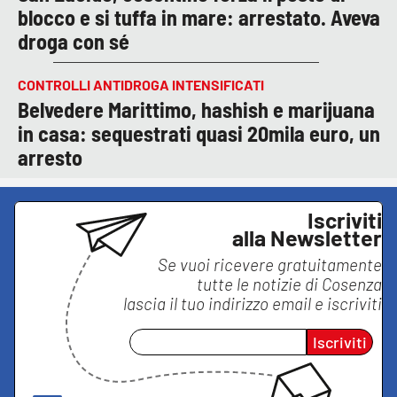
blocco e si tuffa in mare: arrestato. Aveva
droga con sé
CONTROLLI ANTIDROGA INTENSIFICATI
Belvedere Marittimo, hashish e marijuana
in casa: sequestrati quasi 20mila euro, un
arresto
Iscriviti
alla Newsletter
Se vuoi ricevere gratuitamente
tutte le notizie di
Cosenza
lascia il tuo indirizzo email e iscriviti
Iscriviti