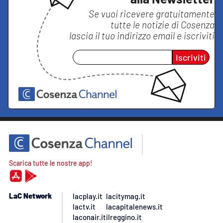
Se vuoi ricevere gratuitamente
tutte le notizie di
Cosenza
lascia il tuo indirizzo email e iscriviti
Iscriviti
Scarica tutte le nostre app!
LaC Network
lacplay.it
lacitymag.it
lactv.it
lacapitalenews.it
laconair.it
ilreggino.it