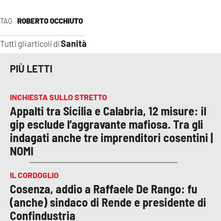
TAG
ROBERTO OCCHIUTO
Sanità
Tutti gli articoli di
PIÙ LETTI
INCHIESTA SULLO STRETTO
Appalti tra Sicilia e Calabria, 12 misure: il
gip esclude l’aggravante mafiosa. Tra gli
indagati anche tre imprenditori cosentini |
NOMI
IL CORDOGLIO
Cosenza, addio a Raffaele De Rango: fu
(anche) sindaco di Rende e presidente di
Confindustria