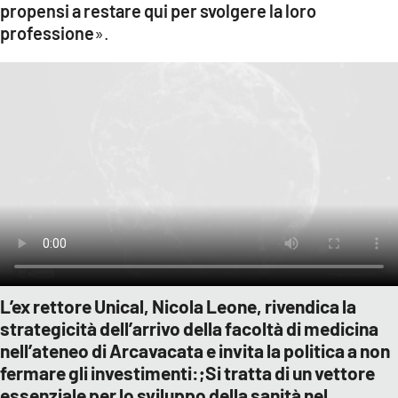
propensi a restare qui per svolgere la loro
professione
».
L’ex rettore Unical, Nicola Leone, rivendica la
strategicità dell’arrivo della facoltà di medicina
nell’ateneo di Arcavacata e invita la politica a non
fermare gli investimenti:;Si tratta di un vettore
essenziale per lo sviluppo della sanità nel