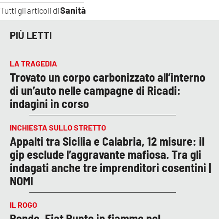
Sanità
Tutti gli articoli di
PIÙ LETTI
LA TRAGEDIA
Trovato un corpo carbonizzato all’interno
di un’auto nelle campagne di Ricadi:
indagini in corso
INCHIESTA SULLO STRETTO
Appalti tra Sicilia e Calabria, 12 misure: il
gip esclude l’aggravante mafiosa. Tra gli
indagati anche tre imprenditori cosentini |
NOMI
IL ROGO
Rende, Fiat Punto in fiamme nel