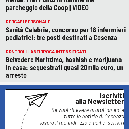
parcheggio della Coop | VIDEO
CERCASI PERSONALE
Sanità Calabria, concorso per 18 infermieri
pediatrici: tre posti destinati a Cosenza
CONTROLLI ANTIDROGA INTENSIFICATI
Belvedere Marittimo, hashish e marijuana
in casa: sequestrati quasi 20mila euro, un
arresto
Iscriviti
alla Newsletter
Se vuoi ricevere gratuitamente
tutte le notizie di
Cosenza
lascia il tuo indirizzo email e iscriviti