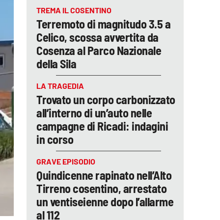
TREMA IL COSENTINO
Terremoto di magnitudo 3.5 a
Celico, scossa avvertita da
Cosenza al Parco Nazionale
della Sila
LA TRAGEDIA
Trovato un corpo carbonizzato
all’interno di un’auto nelle
campagne di Ricadi: indagini
in corso
GRAVE EPISODIO
Quindicenne rapinato nell’Alto
Tirreno cosentino, arrestato
un ventiseienne dopo l’allarme
al 112