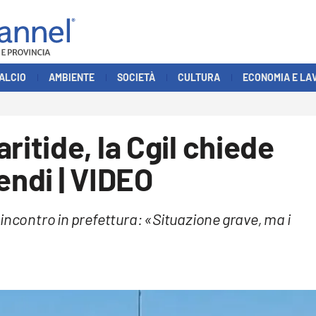
ALCIO
AMBIENTE
SOCIETÀ
CULTURA
ECONOMIA E LA
ritide, la Cgil chiede
endi | VIDEO
incontro in prefettura: «Situazione grave, ma i