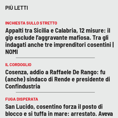
PIÙ LETTI
INCHIESTA SULLO STRETTO
Appalti tra Sicilia e Calabria, 12 misure: il
gip esclude l’aggravante mafiosa. Tra gli
indagati anche tre imprenditori cosentini |
NOMI
IL CORDOGLIO
Cosenza, addio a Raffaele De Rango: fu
(anche) sindaco di Rende e presidente di
Confindustria
FUGA DISPERATA
San Lucido, cosentino forza il posto di
blocco e si tuffa in mare: arrestato. Aveva