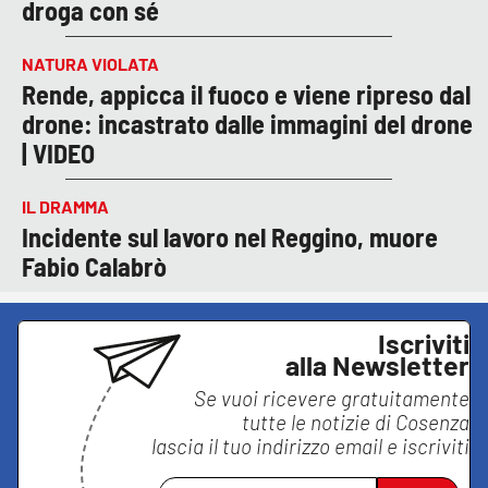
droga con sé
NATURA VIOLATA
Rende, appicca il fuoco e viene ripreso dal
drone: incastrato dalle immagini del drone
| VIDEO
IL DRAMMA
Incidente sul lavoro nel Reggino, muore
Fabio Calabrò
Iscriviti
alla Newsletter
Se vuoi ricevere gratuitamente
tutte le notizie di
Cosenza
lascia il tuo indirizzo email e iscriviti