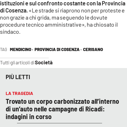
istituzioni e sul confronto costante con la Provincia
di Cosenza.
«Le strade si riaprono non per proteste e
non grazie a chi grida, ma seguendo le dovute
procedure tecnico amministrative», ha chiosato il
sindaco.
TAG
MENDICINO ·
PROVINCIA DI COSENZA ·
CERISANO
Società
Tutti gli articoli di
PIÙ LETTI
LA TRAGEDIA
Trovato un corpo carbonizzato all’interno
di un’auto nelle campagne di Ricadi:
indagini in corso