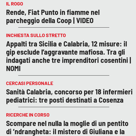
IL ROGO
Rende, Fiat Punto in fiamme nel
parcheggio della Coop | VIDEO
INCHIESTA SULLO STRETTO
Appalti tra Sicilia e Calabria, 12 misure: il
gip esclude l’aggravante mafiosa. Tra gli
indagati anche tre imprenditori cosentini |
NOMI
CERCASI PERSONALE
Sanità Calabria, concorso per 18 infermieri
pediatrici: tre posti destinati a Cosenza
RICERCHE IN CORSO
Scompare nel nulla la moglie di un pentito
di ’ndrangheta: il mistero di Giuliana e la