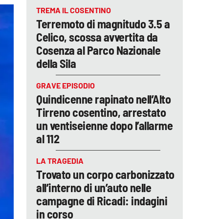
TREMA IL COSENTINO
Terremoto di magnitudo 3.5 a
Celico, scossa avvertita da
Cosenza al Parco Nazionale
della Sila
GRAVE EPISODIO
Quindicenne rapinato nell’Alto
Tirreno cosentino, arrestato
un ventiseienne dopo l’allarme
al 112
LA TRAGEDIA
Trovato un corpo carbonizzato
all’interno di un’auto nelle
campagne di Ricadi: indagini
in corso