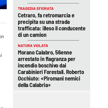
TRAGEDIA SFIORATA
Cetraro, fa retromarcia e
precipita su una strada
trafficata: illeso il conducente
di un camion
on
NATURA VIOLATA
Morano Calabro, 56enne
ni
arrestato in flagranza per
incendio boschivo dai
Carabinieri Forestali. Roberto
Occhiuto: «Piromani nemici
della Calabria»