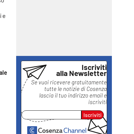
so
i e
Iscriviti
alla Newsletter
ale
l
Se vuoi ricevere gratuitamente
tutte le notizie di
Cosenza
lascia il tuo indirizzo email e
iscriviti
Iscriviti