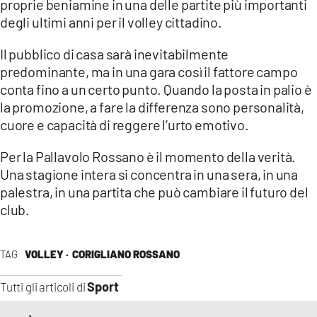
proprie beniamine in una delle partite più importanti
degli ultimi anni per il volley cittadino.
Il pubblico di casa sarà inevitabilmente
predominante, ma in una gara così il fattore campo
conta fino a un certo punto. Quando la posta in palio è
la promozione, a fare la differenza sono personalità,
cuore e capacità di reggere l’urto emotivo.
Per la Pallavolo Rossano è il momento della verità.
Una stagione intera si concentra in una sera, in una
palestra, in una partita che può cambiare il futuro del
club.
TAG
VOLLEY ·
CORIGLIANO ROSSANO
Sport
Tutti gli articoli di