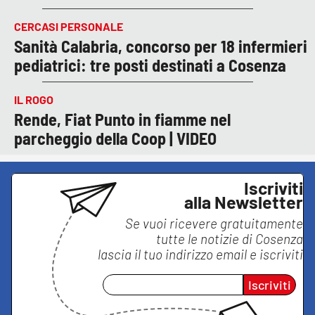
CERCASI PERSONALE
Sanità Calabria, concorso per 18 infermieri
pediatrici: tre posti destinati a Cosenza
IL ROGO
Rende, Fiat Punto in fiamme nel
parcheggio della Coop | VIDEO
Iscriviti
alla Newsletter
Se vuoi ricevere gratuitamente
tutte le notizie di
Cosenza
lascia il tuo indirizzo email e iscriviti
Iscriviti