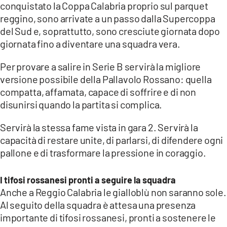
conquistato la Coppa Calabria proprio sul parquet
reggino, sono arrivate a un passo dalla Supercoppa
del Sud e, soprattutto, sono cresciute giornata dopo
giornata fino a diventare una squadra vera.
Per provare a salire in Serie B servirà la migliore
versione possibile della Pallavolo Rossano: quella
compatta, affamata, capace di soffrire e di non
disunirsi quando la partita si complica.
Servirà la stessa fame vista in gara 2. Servirà la
capacità di restare unite, di parlarsi, di difendere ogni
pallone e di trasformare la pressione in coraggio.
I tifosi rossanesi pronti a seguire la squadra
Anche a Reggio Calabria le gialloblù non saranno sole.
Al seguito della squadra è attesa una presenza
importante di tifosi rossanesi, pronti a sostenere le