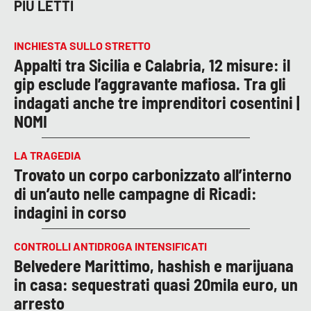
PIÙ LETTI
INCHIESTA SULLO STRETTO
Appalti tra Sicilia e Calabria, 12 misure: il
gip esclude l’aggravante mafiosa. Tra gli
indagati anche tre imprenditori cosentini |
NOMI
LA TRAGEDIA
Trovato un corpo carbonizzato all’interno
di un’auto nelle campagne di Ricadi:
indagini in corso
CONTROLLI ANTIDROGA INTENSIFICATI
Belvedere Marittimo, hashish e marijuana
in casa: sequestrati quasi 20mila euro, un
arresto