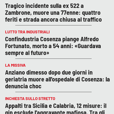
Tragico incidente sulla ex 522 a
Zambrone, muore una 77enne: quattro
feriti e strada ancora chiusa al traffico
LUTTO TRA INDUSTRIALI
Confindustria Cosenza piange Alfredo
Fortunato, morto a 54 anni: «Guardava
sempre al futuro»
LA MISSIVA
Anziano dimesso dopo due giorni in
geriatria muore all'ospedale di Cosenza: la
denuncia choc
INCHIESTA SULLO STRETTO
Appalti tra Sicilia e Calabria, 12 misure: il
gip esclude l’aggravante mafiosa. Tra gli