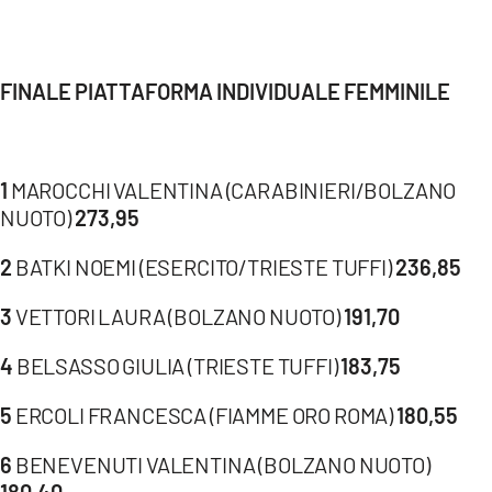
FINALE PIATTAFORMA INDIVIDUALE FEMMINILE
1
MAROCCHI VALENTINA (CARABINIERI/BOLZANO
NUOTO)
273,95
2
BATKI NOEMI (ESERCITO/TRIESTE TUFFI)
236,85
3
VETTORI LAURA (BOLZANO NUOTO)
191,70
4
BELSASSO GIULIA (TRIESTE TUFFI)
183,75
5
ERCOLI FRANCESCA (FIAMME ORO ROMA)
180,55
6
BENEVENUTI VALENTINA (BOLZANO NUOTO)