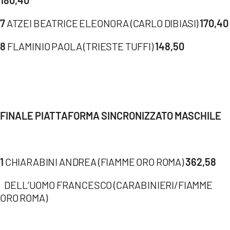
180,40
7
ATZEI BEATRICE ELEONORA (CARLO DIBIASI)
170,40
8
FLAMINIO PAOLA (TRIESTE TUFFI)
148,50
FINALE PIATTAFORMA SINCRONIZZATO MASCHILE
1
CHIARABINI ANDREA (FIAMME ORO ROMA)
362,58
DELL’UOMO FRANCESCO (CARABINIERI/FIAMME
ORO ROMA)