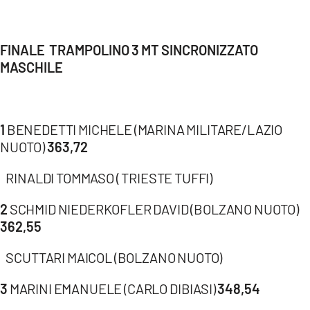
FINALE TRAMPOLINO 3 MT SINCRONIZZATO
MASCHILE
1
BENEDETTI MICHELE (MARINA MILITARE/LAZIO
NUOTO)
363,72
RINALDI TOMMASO ( TRIESTE TUFFI)
2
SCHMID NIEDERKOFLER DAVID (BOLZANO NUOTO)
362,55
SCUTTARI MAICOL (BOLZANO NUOTO)
3
MARINI EMANUELE (CARLO DIBIASI)
348,54