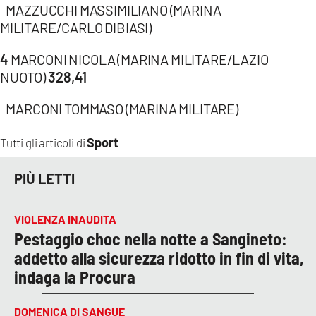
MAZZUCCHI MASSIMILIANO (MARINA
MILITARE/CARLO DIBIASI)
4
MARCONI NICOLA (MARINA MILITARE/LAZIO
NUOTO)
328,41
MARCONI TOMMASO (MARINA MILITARE)
Sport
Tutti gli articoli di
PIÙ LETTI
VIOLENZA INAUDITA
Pestaggio choc nella notte a Sangineto:
addetto alla sicurezza ridotto in fin di vita,
indaga la Procura
DOMENICA DI SANGUE