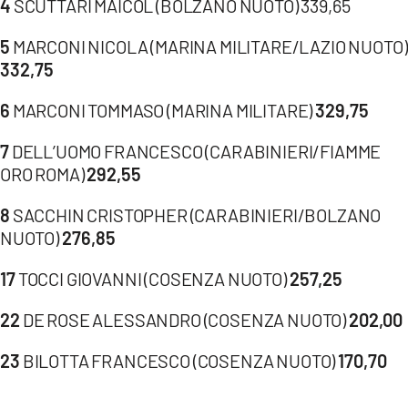
4
SCUTTARI MAICOL (BOLZANO NUOTO) 339,65
5
MARCONI NICOLA (MARINA MILITARE/LAZIO NUOTO)
332,75
6
MARCONI TOMMASO (MARINA MILITARE)
329,75
7
DELL’UOMO FRANCESCO (CARABINIERI/FIAMME
ORO ROMA)
292,55
8
SACCHIN CRISTOPHER (CARABINIERI/BOLZANO
NUOTO)
276,85
17
TOCCI GIOVANNI (COSENZA NUOTO)
257,25
22
DE ROSE ALESSANDRO (COSENZA NUOTO)
202,00
23
BILOTTA FRANCESCO (COSENZA NUOTO)
170,70