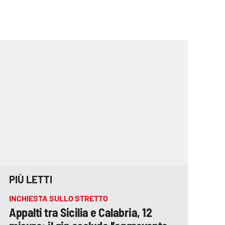
PIÙ LETTI
INCHIESTA SULLO STRETTO
Appalti tra Sicilia e Calabria, 12