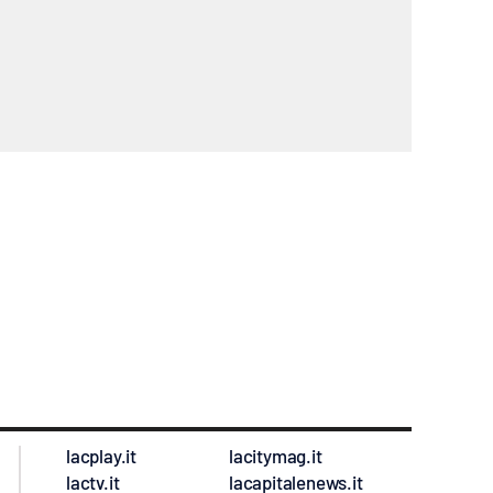
lacplay.it
lacitymag.it
lactv.it
lacapitalenews.it