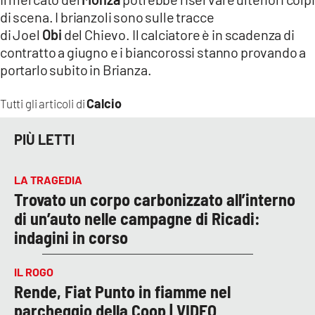
di scena. I brianzoli sono sulle tracce
di Joel
Obi
del Chievo. Il calciatore è in scadenza di
contratto a giugno e i biancorossi stanno provando a
portarlo subito in Brianza.
Calcio
Tutti gli articoli di
PIÙ LETTI
LA TRAGEDIA
Trovato un corpo carbonizzato all’interno
di un’auto nelle campagne di Ricadi:
indagini in corso
IL ROGO
Rende, Fiat Punto in fiamme nel
parcheggio della Coop | VIDEO