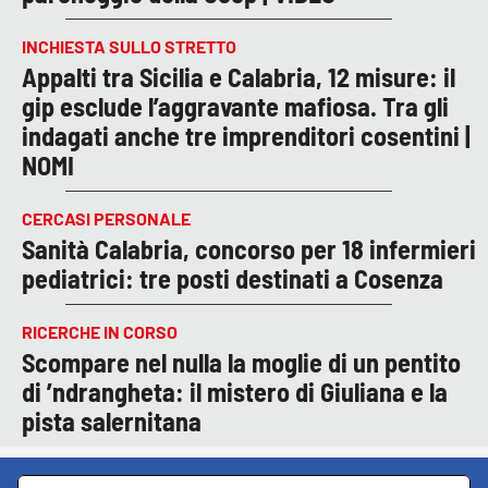
INCHIESTA SULLO STRETTO
Appalti tra Sicilia e Calabria, 12 misure: il
gip esclude l’aggravante mafiosa. Tra gli
indagati anche tre imprenditori cosentini |
NOMI
CERCASI PERSONALE
Sanità Calabria, concorso per 18 infermieri
pediatrici: tre posti destinati a Cosenza
RICERCHE IN CORSO
Scompare nel nulla la moglie di un pentito
di ’ndrangheta: il mistero di Giuliana e la
pista salernitana