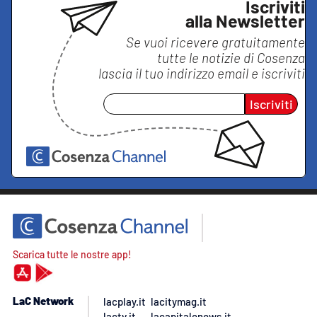
Iscriviti
alla Newsletter
Se vuoi ricevere gratuitamente
tutte le notizie di
Cosenza
lascia il tuo indirizzo email e iscriviti
Iscriviti
Scarica tutte le nostre app!
LaC Network
lacplay.it
lacitymag.it
lactv.it
lacapitalenews.it