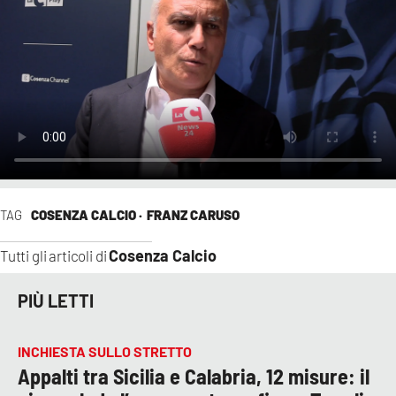
TAG
COSENZA CALCIO ·
FRANZ CARUSO
Cosenza Calcio
Tutti gli articoli di
PIÙ LETTI
INCHIESTA SULLO STRETTO
Appalti tra Sicilia e Calabria, 12 misure: il