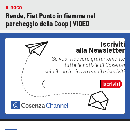
IL ROGO
Rende, Fiat Punto in fiamme nel
parcheggio della Coop | VIDEO
Iscriviti
alla Newsletter
Se vuoi ricevere gratuitamente
tutte le notizie di
Cosenza
lascia il tuo indirizzo email e iscriviti
Iscriviti