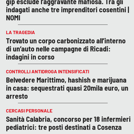
gip esclude l’aggravante mafiosa. Tra gli
indagati anche tre imprenditori cosentini |
NOMI
LA TRAGEDIA
Trovato un corpo carbonizzato all’interno
di un’auto nelle campagne di Ricadi:
indagini in corso
CONTROLLI ANTIDROGA INTENSIFICATI
Belvedere Marittimo, hashish e marijuana
in casa: sequestrati quasi 20mila euro, un
arresto
CERCASI PERSONALE
Sanità Calabria, concorso per 18 infermieri
pediatrici: tre posti destinati a Cosenza