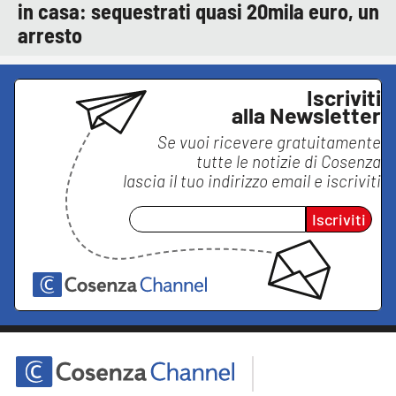
in casa: sequestrati quasi 20mila euro, un
arresto
Iscriviti
alla Newsletter
Se vuoi ricevere gratuitamente
tutte le notizie di
Cosenza
lascia il tuo indirizzo email e iscriviti
Iscriviti