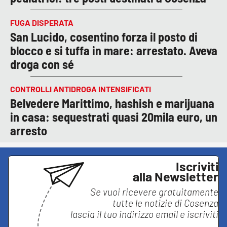
FUGA DISPERATA
San Lucido, cosentino forza il posto di
blocco e si tuffa in mare: arrestato. Aveva
droga con sé
CONTROLLI ANTIDROGA INTENSIFICATI
Belvedere Marittimo, hashish e marijuana
in casa: sequestrati quasi 20mila euro, un
arresto
Iscriviti
alla Newsletter
Se vuoi ricevere gratuitamente
tutte le notizie di
Cosenza
lascia il tuo indirizzo email e iscriviti