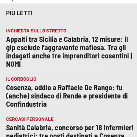
PIÙ LETTI
INCHIESTA SULLO STRETTO
Appalti tra Sicilia e Calabria, 12 misure: il
gip esclude l’aggravante mafiosa. Tra gli
indagati anche tre imprenditori cosentini |
NOMI
IL CORDOGLIO
Cosenza, addio a Raffaele De Rango: fu
(anche) sindaco di Rende e presidente di
Confindustria
CERCASI PERSONALE
Sanità Calabria, concorso per 18 infermieri
pediatrici: tre posti destinati a Cosenza