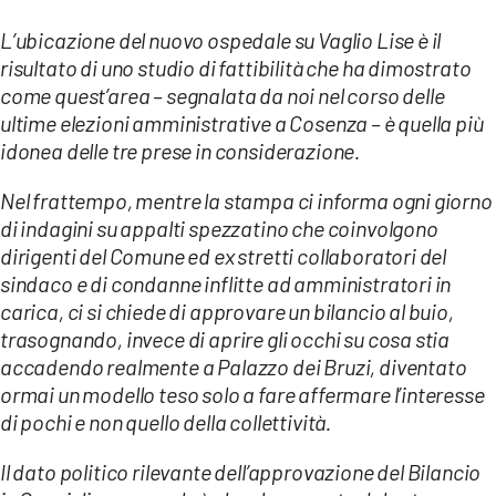
L’ubicazione del nuovo ospedale su Vaglio Lise è il
risultato di uno studio di fattibilità che ha dimostrato
come quest’area – segnalata da noi nel corso delle
ultime elezioni amministrative a Cosenza – è quella più
idonea delle tre prese in considerazione.
Nel frattempo, mentre la stampa ci informa ogni giorno
di indagini su appalti spezzatino che coinvolgono
dirigenti del Comune ed ex stretti collaboratori del
sindaco e di condanne inflitte ad amministratori in
carica, ci si chiede di approvare un bilancio al buio,
trasognando, invece di aprire gli occhi su cosa stia
accadendo realmente a Palazzo dei Bruzi, diventato
ormai un modello teso solo a fare affermare l’interesse
di pochi e non quello della collettività.
Il dato politico rilevante dell’approvazione del Bilancio