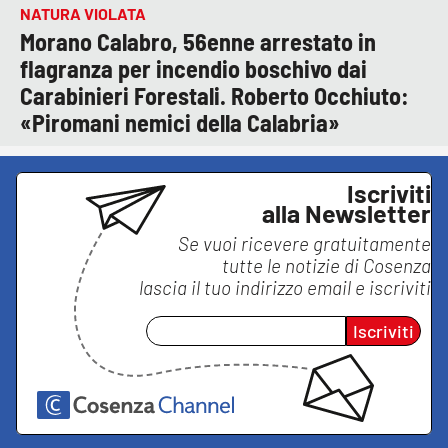
NATURA VIOLATA
Morano Calabro, 56enne arrestato in
flagranza per incendio boschivo dai
Carabinieri Forestali. Roberto Occhiuto:
«Piromani nemici della Calabria»
Iscriviti
alla Newsletter
Se vuoi ricevere gratuitamente
tutte le notizie di
Cosenza
lascia il tuo indirizzo email e iscriviti
Iscriviti