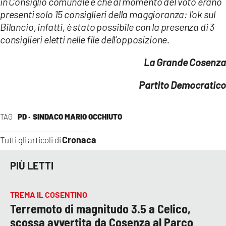
in Consiglio comunale è che al momento del voto erano
presenti solo 15 consiglieri della maggioranza: l’ok sul
Bilancio, infatti, è stato possibile con la presenza di 3
consiglieri eletti nelle file dell’opposizione.
La Grande Cosenza
Partito Democratico
TAG
PD ·
SINDACO MARIO OCCHIUTO
Cronaca
Tutti gli articoli di
PIÙ LETTI
TREMA IL COSENTINO
Terremoto di magnitudo 3.5 a Celico,
scossa avvertita da Cosenza al Parco