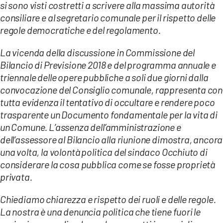
si sono visti costretti a scrivere alla massima autorità
consiliare e al segretario comunale per il rispetto delle
regole democratiche e del regolamento.
La vicenda della discussione in Commissione del
Bilancio di Previsione 2018 e del programma annuale e
triennale delle opere pubbliche a soli due giorni dalla
convocazione del Consiglio comunale, rappresenta con
tutta evidenza il tentativo di occultare e rendere poco
trasparente un Documento fondamentale per la vita di
un Comune. L’assenza dell’amministrazione e
dell’assessore al Bilancio alla riunione dimostra, ancora
una volta, la volontà politica del sindaco Occhiuto di
considerare la cosa pubblica come se fosse proprietà
privata.
Chiediamo chiarezza e rispetto dei ruoli e delle regole.
La nostra è una denuncia politica che tiene fuori le