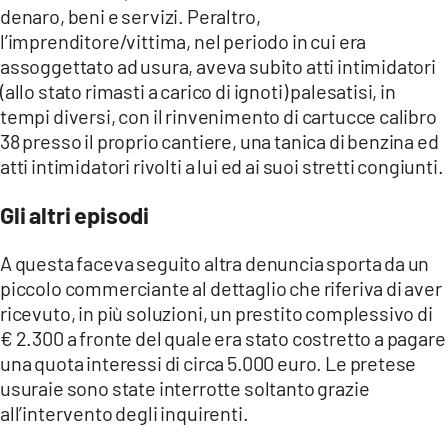
denaro, beni e servizi. Peraltro,
l’imprenditore/vittima, nel periodo in cui era
assoggettato ad usura, aveva subito atti intimidatori
(allo stato rimasti a carico di ignoti) palesatisi, in
tempi diversi, con il rinvenimento di cartucce calibro
38 presso il proprio cantiere, una tanica di benzina ed
atti intimidatori rivolti a lui ed ai suoi stretti congiunti.
Gli altri episodi
A questa faceva seguito altra denuncia sporta da un
piccolo commerciante al dettaglio che riferiva di aver
ricevuto, in più soluzioni, un prestito complessivo di
€ 2.300 a fronte del quale era stato costretto a pagare
una quota interessi di circa 5.000 euro. Le pretese
usuraie sono state interrotte soltanto grazie
all’intervento degli inquirenti.