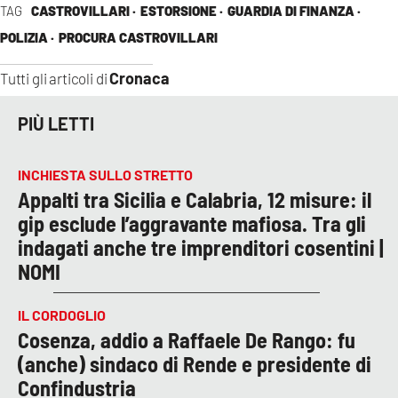
TAG
CASTROVILLARI ·
ESTORSIONE ·
GUARDIA DI FINANZA ·
POLIZIA ·
PROCURA CASTROVILLARI
Cronaca
Tutti gli articoli di
PIÙ LETTI
INCHIESTA SULLO STRETTO
Appalti tra Sicilia e Calabria, 12 misure: il
gip esclude l’aggravante mafiosa. Tra gli
indagati anche tre imprenditori cosentini |
NOMI
IL CORDOGLIO
Cosenza, addio a Raffaele De Rango: fu
(anche) sindaco di Rende e presidente di
Confindustria