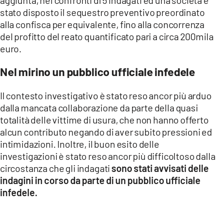
stato disposto il sequestro preventivo preordinato
alla confisca per equivalente, fino alla concorrenza
del profitto del reato quantificato pari a circa 200mila
euro.
Nel mirino un pubblico ufficiale infedele
Il contesto investigativo è stato reso ancor più arduo
dalla mancata collaborazione da parte della quasi
totalità delle vittime di usura, che non hanno offerto
alcun contributo negando di aver subito pressioni ed
intimidazioni. Inoltre, il buon esito delle
investigazioni è stato reso ancor più difficoltoso dalla
circostanza che gli indagati
sono stati avvisati delle
indagini in corso da parte di un pubblico ufficiale
infedele.