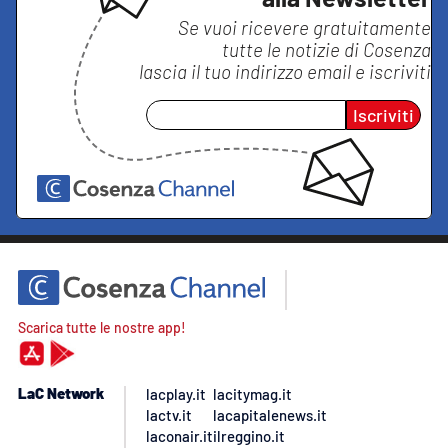
Se vuoi ricevere gratuitamente
tutte le notizie di
Cosenza
lascia il tuo indirizzo email e iscriviti
Iscriviti
Scarica tutte le nostre app!
LaC Network
lacplay.it
lacitymag.it
lactv.it
lacapitalenews.it
laconair.it
ilreggino.it