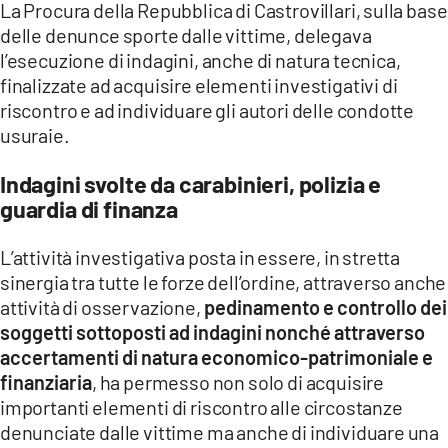
La Procura della Repubblica di Castrovillari, sulla base
delle denunce sporte dalle vittime, delegava
l’esecuzione di indagini, anche di natura tecnica,
finalizzate ad acquisire elementi investigativi di
riscontro e ad individuare gli autori delle condotte
usuraie.
Indagini svolte da carabinieri, polizia e
guardia di finanza
L’attività investigativa posta in essere, in stretta
sinergia tra tutte le forze dell’ordine, attraverso anche
attività di osservazione,
pedinamento e controllo dei
soggetti sottoposti ad indagini nonché attraverso
accertamenti di natura economico-patrimoniale e
finanziaria
, ha permesso non solo di acquisire
importanti elementi di riscontro alle circostanze
denunciate dalle vittime ma anche di individuare una