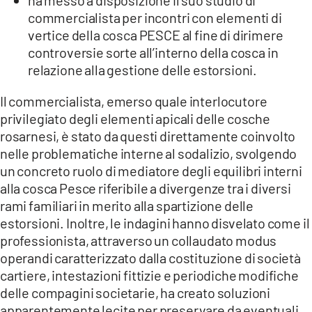
commercialista per incontri con elementi di
vertice della cosca PESCE al fine di dirimere
controversie sorte all’interno della cosca in
relazione alla gestione delle estorsioni.
Il commercialista, emerso quale interlocutore
privilegiato degli elementi apicali delle cosche
rosarnesi, è stato da questi direttamente coinvolto
nelle problematiche interne al sodalizio, svolgendo
un concreto ruolo di mediatore degli equilibri interni
alla cosca Pesce riferibile a divergenze tra i diversi
rami familiari in merito alla spartizione delle
estorsioni. Inoltre, le indagini hanno disvelato come il
professionista, attraverso un collaudato modus
operandi caratterizzato dalla costituzione di società
cartiere, intestazioni fittizie e periodiche modifiche
delle compagini societarie, ha creato soluzioni
apparentemente lecite per preservare da eventuali