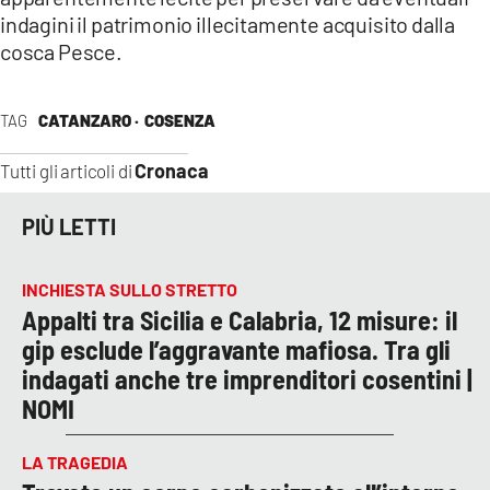
indagini il patrimonio illecitamente acquisito dalla
cosca Pesce.
TAG
CATANZARO ·
COSENZA
Cronaca
Tutti gli articoli di
PIÙ LETTI
INCHIESTA SULLO STRETTO
Appalti tra Sicilia e Calabria, 12 misure: il
gip esclude l’aggravante mafiosa. Tra gli
indagati anche tre imprenditori cosentini |
NOMI
LA TRAGEDIA