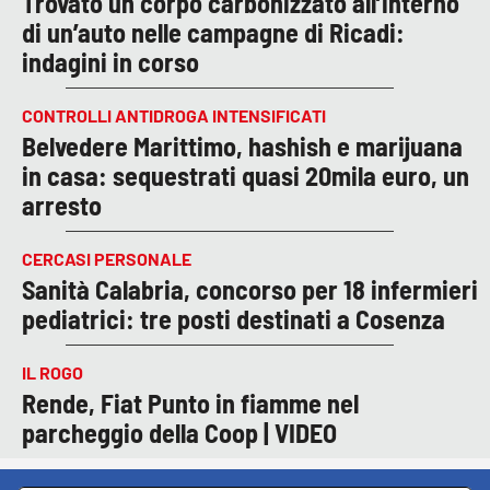
Trovato un corpo carbonizzato all’interno
di un’auto nelle campagne di Ricadi:
indagini in corso
CONTROLLI ANTIDROGA INTENSIFICATI
Belvedere Marittimo, hashish e marijuana
in casa: sequestrati quasi 20mila euro, un
arresto
CERCASI PERSONALE
Sanità Calabria, concorso per 18 infermieri
pediatrici: tre posti destinati a Cosenza
IL ROGO
Rende, Fiat Punto in fiamme nel
parcheggio della Coop | VIDEO