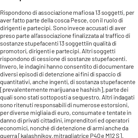
Rispondono di associazione mafiosa 13 soggetti, per
aver fatto parte della cosca Pesce, con il ruolo di
dirigenti e partecipi. Sono invece accusati di aver
preso parte all’associazione finalizzata al traffico di
sostanze stupefacenti 13 soggettiin qualità di
promotori, dirigenti e partecipi. Altri soggetti
rispondono di cessione di sostanze stupefacenti.
Invero, le indagini hanno consentito di documentare
diversi episodi di detenzione ai fini di spaccio di
quantitativi, anche ingenti, di sostanza stupefacente
[prevalentemente marijuana e hashish], parte dei
quali sono stati sottoposti a sequestro. Altri indagati
sono ritenuti responsabili di numerose estorsioni,
per diverse migliaia di euro, consumate e tentate in
danno di privati cittadini, imprenditori ed operatori
economici, nonché di detenzione di armi anche da
guerra [kalashnikov, mitragliatrice P40 e M12 S].