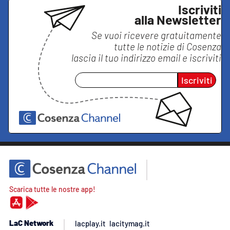
Iscriviti
alla Newsletter
Se vuoi ricevere gratuitamente
tutte le notizie di
Cosenza
lascia il tuo indirizzo email e iscriviti
Iscriviti
Scarica tutte le nostre app!
LaC Network
lacplay.it
lacitymag.it