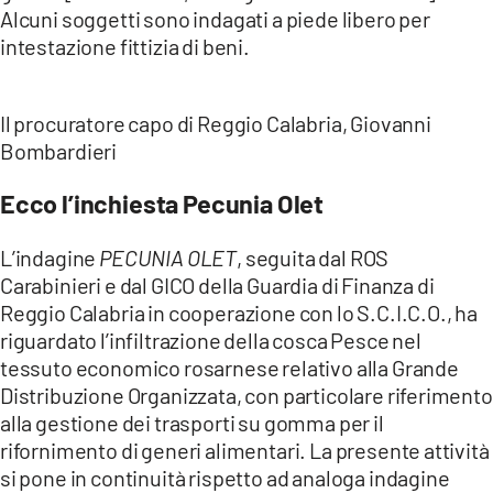
Alcuni soggetti sono indagati a piede libero per
intestazione fittizia di beni.
Il procuratore capo di Reggio Calabria, Giovanni
Bombardieri
Ecco l’inchiesta Pecunia Olet
L’indagine
PECUNIA OLET
, seguita dal ROS
Carabinieri e dal GICO della Guardia di Finanza di
Reggio Calabria in cooperazione con lo S.C.I.C.O., ha
riguardato l’infiltrazione della cosca Pesce nel
tessuto economico rosarnese relativo alla Grande
Distribuzione Organizzata, con particolare riferimento
alla gestione dei trasporti su gomma per il
rifornimento di generi alimentari. La presente attività
si pone in continuità rispetto ad analoga indagine