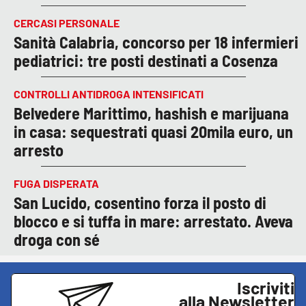
CERCASI PERSONALE
Sanità Calabria, concorso per 18 infermieri
pediatrici: tre posti destinati a Cosenza
CONTROLLI ANTIDROGA INTENSIFICATI
Belvedere Marittimo, hashish e marijuana
in casa: sequestrati quasi 20mila euro, un
arresto
FUGA DISPERATA
San Lucido, cosentino forza il posto di
blocco e si tuffa in mare: arrestato. Aveva
droga con sé
Iscriviti
alla Newsletter