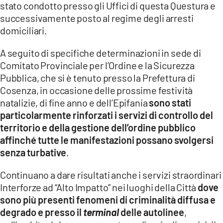
stato condotto presso gli Uffici di questa Questura e
successivamente posto al regime degli arresti
domiciliari.
A seguito di specifiche determinazioni in sede di
Comitato Provinciale per l’Ordine e la Sicurezza
Pubblica, che si è tenuto presso la Prefettura di
Cosenza, in occasione delle prossime festività
natalizie, di fine anno e dell’Epifania
sono stati
particolarmente rinforzati i servizi di controllo del
territorio e della gestione dell’ordine pubblico
affinché tutte le manifestazioni possano svolgersi
senza turbative
.
Continuano a dare risultati anche i servizi straordinari
Interforze ad “Alto Impatto” nei luoghi della Città
dove
sono più presenti fenomeni di criminalità diffusa e
degrado e presso il
terminal
delle autolinee
,