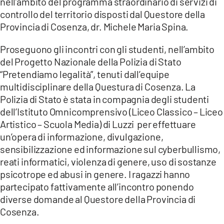
nell’ambito del programma straordinario di servizi di
controllo del territorio disposti dal Questore della
Provincia di Cosenza, dr. Michele Maria Spina.
Proseguono gli incontri con gli studenti, nell’ambito
del Progetto Nazionale della Polizia di Stato
“Pretendiamo legalità”, tenuti dall’equipe
multidisciplinare della Questura di Cosenza. La
Polizia di Stato è stata in compagnia degli studenti
dell’Istituto Omnicomprensivo (Liceo Classico – Liceo
Artistico – Scuola Media) di Luzzi per effettuare
un’opera di informazione, divulgazione,
sensibilizzazione ed informazione sul cyberbullismo,
reati informatici, violenza di genere, uso di sostanze
psicotrope ed abusi in genere. I ragazzi hanno
partecipato fattivamente all’incontro ponendo
diverse domande al Questore della Provincia di
Cosenza.