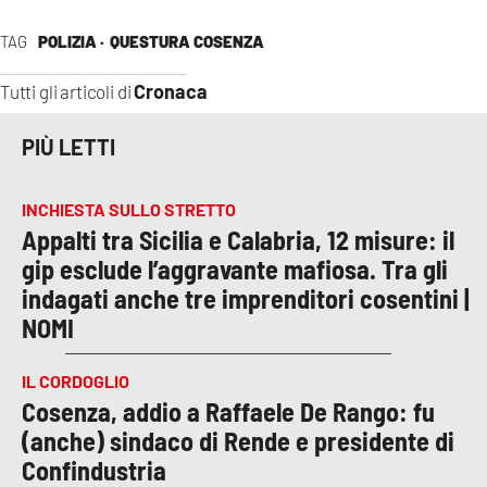
TAG
POLIZIA ·
QUESTURA COSENZA
Cronaca
Tutti gli articoli di
PIÙ LETTI
INCHIESTA SULLO STRETTO
Appalti tra Sicilia e Calabria, 12 misure: il
gip esclude l’aggravante mafiosa. Tra gli
indagati anche tre imprenditori cosentini |
NOMI
IL CORDOGLIO
Cosenza, addio a Raffaele De Rango: fu
(anche) sindaco di Rende e presidente di
Confindustria