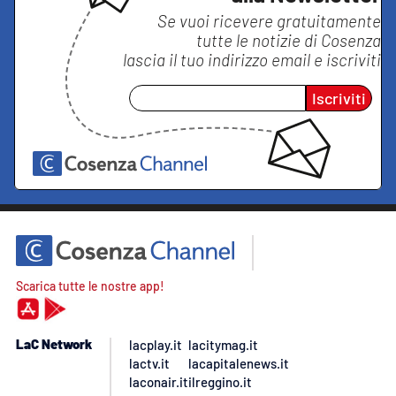
Se vuoi ricevere gratuitamente
tutte le notizie di
Cosenza
lascia il tuo indirizzo email e iscriviti
Iscriviti
Scarica tutte le nostre app!
LaC Network
lacplay.it
lacitymag.it
lactv.it
lacapitalenews.it
laconair.it
ilreggino.it