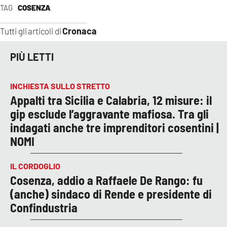
TAG
COSENZA
Cronaca
Tutti gli articoli di
PIÙ LETTI
INCHIESTA SULLO STRETTO
Appalti tra Sicilia e Calabria, 12 misure: il
gip esclude l’aggravante mafiosa. Tra gli
indagati anche tre imprenditori cosentini |
NOMI
IL CORDOGLIO
Cosenza, addio a Raffaele De Rango: fu
(anche) sindaco di Rende e presidente di
Confindustria