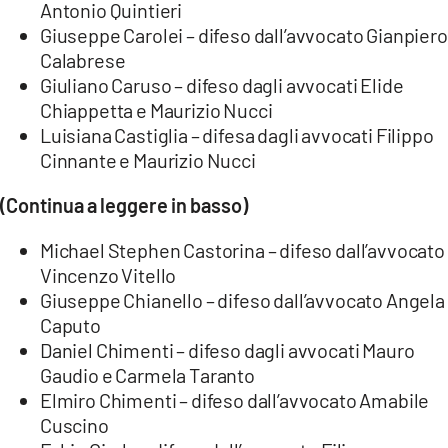
Antonio Quintieri
Giuseppe Carolei – difeso dall’avvocato Gianpiero
Calabrese
Giuliano Caruso – difeso dagli avvocati Elide
Chiappetta e Maurizio Nucci
Luisiana Castiglia – difesa dagli avvocati Filippo
Cinnante e Maurizio Nucci
(Continua a leggere in basso)
Michael Stephen Castorina – difeso dall’avvocato
Vincenzo Vitello
Giuseppe Chianello – difeso dall’avvocato Angela
Caputo
Daniel Chimenti – difeso dagli avvocati Mauro
Gaudio e Carmela Taranto
Elmiro Chimenti – difeso dall’avvocato Amabile
Cuscino