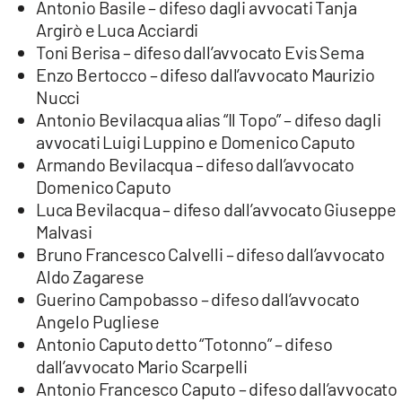
Antonio Basile – difeso dagli avvocati Tanja
Argirò e Luca Acciardi
Toni Berisa – difeso dall’avvocato Evis Sema
Enzo Bertocco – difeso dall’avvocato Maurizio
Nucci
Antonio Bevilacqua alias “Il Topo” – difeso dagli
avvocati Luigi Luppino e Domenico Caputo
Armando Bevilacqua – difeso dall’avvocato
Domenico Caputo
Luca Bevilacqua – difeso dall’avvocato Giuseppe
Malvasi
Bruno Francesco Calvelli – difeso dall’avvocato
Aldo Zagarese
Guerino Campobasso – difeso dall’avvocato
Angelo Pugliese
Antonio Caputo detto “Totonno” – difeso
dall’avvocato Mario Scarpelli
Antonio Francesco Caputo – difeso dall’avvocato