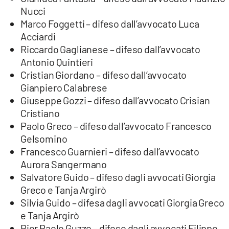
Nucci
Marco Foggetti – difeso dall’avvocato Luca
Acciardi
Riccardo Gaglianese – difeso dall’avvocato
Antonio Quintieri
Cristian Giordano – difeso dall’avvocato
Gianpiero Calabrese
Giuseppe Gozzi – difeso dall’avvocato Crisian
Cristiano
Paolo Greco – difeso dall’avvocato Francesco
Gelsomino
Francesco Guarnieri – difeso dall’avvocato
Aurora Sangermano
Salvatore Guido – difeso dagli avvocati Giorgia
Greco e Tanja Argirò
Silvia Guido – difesa dagli avvocati Giorgia Greco
e Tanja Argirò
Pier Paolo Guzzo – difeso dagli avvocati Filippo