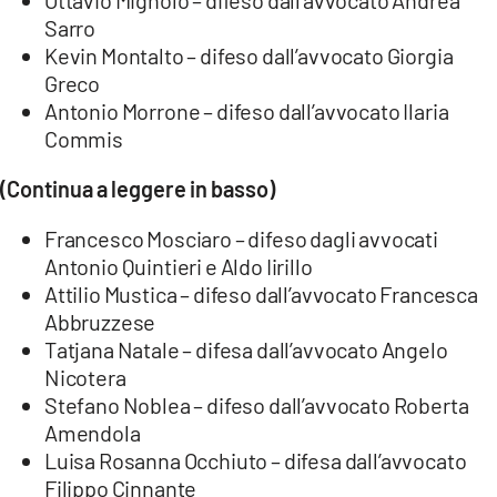
Ottavio Mignolo – difeso dall’avvocato Andrea
Sarro
Kevin Montalto – difeso dall’avvocato Giorgia
Greco
Antonio Morrone – difeso dall’avvocato Ilaria
Commis
(Continua a leggere in basso)
Francesco Mosciaro – difeso dagli avvocati
Antonio Quintieri e Aldo Iirillo
Attilio Mustica – difeso dall’avvocato Francesca
Abbruzzese
Tatjana Natale – difesa dall’avvocato Angelo
Nicotera
Stefano Noblea – difeso dall’avvocato Roberta
Amendola
Luisa Rosanna Occhiuto – difesa dall’avvocato
Filippo Cinnante