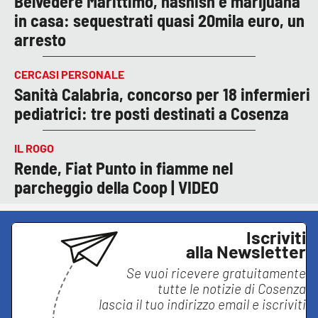
Belvedere Marittimo, hashish e marijuana
in casa: sequestrati quasi 20mila euro, un
arresto
CERCASI PERSONALE
Sanità Calabria, concorso per 18 infermieri
pediatrici: tre posti destinati a Cosenza
IL ROGO
Rende, Fiat Punto in fiamme nel
parcheggio della Coop | VIDEO
Iscriviti
alla Newsletter
Se vuoi ricevere gratuitamente
tutte le notizie di
Cosenza
lascia il tuo indirizzo email e iscriviti