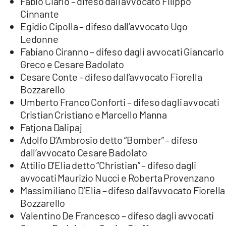
Fabio Ciarlo – difeso dall’avvocato Filippo
Cinnante
Egidio Cipolla – difeso dall’avvocato Ugo
Ledonne
Fabiano Ciranno – difeso dagli avvocati Giancarlo
Greco e Cesare Badolato
Cesare Conte – difeso dall’avvocato Fiorella
Bozzarello
Umberto Franco Conforti – difeso dagli avvocati
Cristian Cristiano e Marcello Manna
Fatjona Dalipaj
Adolfo D’Ambrosio detto “Bomber” – difeso
dall’avvocato Cesare Badolato
Attilio D’Elia detto “Christian” – difeso dagli
avvocati Maurizio Nucci e Roberta Provenzano
Massimiliano D’Elia – difeso dall’avvocato Fiorella
Bozzarello
Valentino De Francesco – difeso dagli avvocati