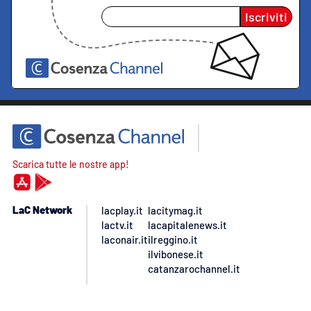
Iscriviti
Scarica tutte le nostre app!
LaC Network
lacplay.it
lacitymag.it
lactv.it
lacapitalenews.it
laconair.it
ilreggino.it
ilvibonese.it
catanzarochannel.it