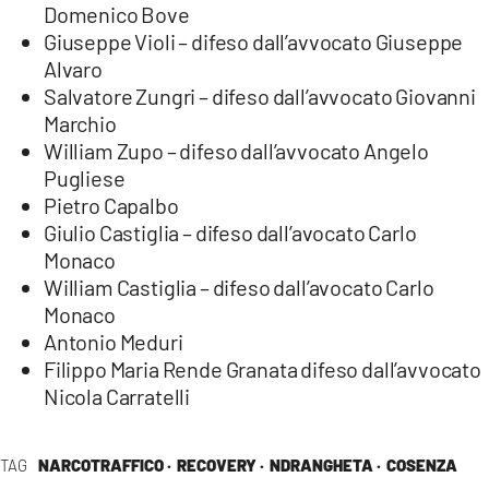
Domenico Bove
Giuseppe Violi – difeso dall’avvocato Giuseppe
Alvaro
Salvatore Zungri – difeso dall’avvocato Giovanni
Marchio
William Zupo – difeso dall’avvocato Angelo
Pugliese
Pietro Capalbo
Giulio Castiglia – difeso dall’avocato Carlo
Monaco
William Castiglia – difeso dall’avocato Carlo
Monaco
Antonio Meduri
Filippo Maria Rende Granata difeso dall’avvocato
Nicola Carratelli
TAG
NARCOTRAFFICO ·
RECOVERY ·
NDRANGHETA ·
COSENZA