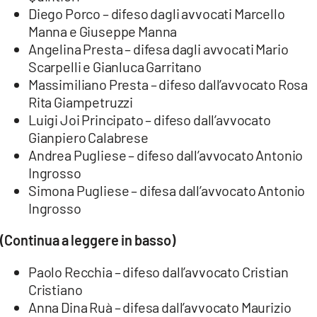
Diego Porco – difeso dagli avvocati Marcello
Manna e Giuseppe Manna
Angelina Presta – difesa dagli avvocati Mario
Scarpelli e Gianluca Garritano
Massimiliano Presta – difeso dall’avvocato Rosa
Rita Giampetruzzi
Luigi Joi Principato – difeso dall’avvocato
Gianpiero Calabrese
Andrea Pugliese – difeso dall’avvocato Antonio
Ingrosso
Simona Pugliese – difesa dall’avvocato Antonio
Ingrosso
(Continua a leggere in basso)
Paolo Recchia – difeso dall’avvocato Cristian
Cristiano
Anna Dina Ruà – difesa dall’avvocato Maurizio