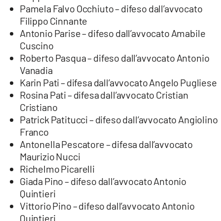
Pamela Falvo Occhiuto – difeso dall’avvocato
Filippo Cinnante
Antonio Parise – difeso dall’avvocato Amabile
Cuscino
Roberto Pasqua – difeso dall’avvocato Antonio
Vanadia
Karin Pati – difesa dall’avvocato Angelo Pugliese
Rosina Pati – difesa dall’avvocato Cristian
Cristiano
Patrick Patitucci – difeso dall’avvocato Angiolino
Franco
Antonella Pescatore – difesa dall’avvocato
Maurizio Nucci
Richelmo Picarelli
Giada Pino – difeso dall’avvocato Antonio
Quintieri
Vittorio Pino – difeso dall’avvocato Antonio
Quintieri