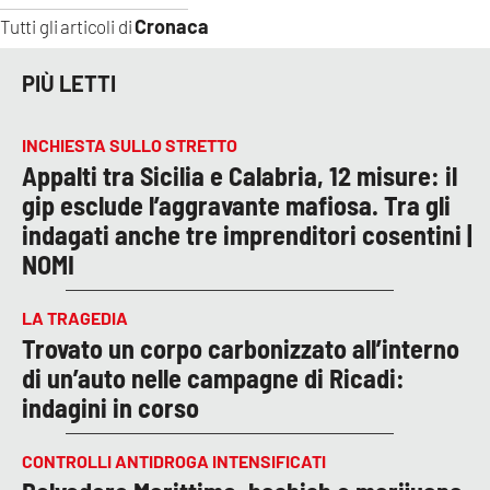
Cronaca
Tutti gli articoli di
PIÙ LETTI
INCHIESTA SULLO STRETTO
Appalti tra Sicilia e Calabria, 12 misure: il
gip esclude l’aggravante mafiosa. Tra gli
indagati anche tre imprenditori cosentini |
NOMI
LA TRAGEDIA
Trovato un corpo carbonizzato all’interno
di un’auto nelle campagne di Ricadi:
indagini in corso
CONTROLLI ANTIDROGA INTENSIFICATI