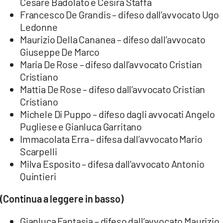
Cesare Badolato e Cesira Staffa
Francesco De Grandis – difeso dall’avvocato Ugo
Ledonne
Maurizio Della Cananea – difeso dall’avvocato
Giuseppe De Marco
Maria De Rose – difeso dall’avvocato Cristian
Cristiano
Mattia De Rose – difeso dall’avvocato Cristian
Cristiano
Michele Di Puppo – difeso dagli avvocati Angelo
Pugliese e Gianluca Garritano
Immacolata Erra – difesa dall’avvocato Mario
Scarpelli
Milva Esposito – difesa dall’avvocato Antonio
Quintieri
(Continua a leggere in basso)
Gianluca Fantasia – difeso dall’avvocato Maurizio