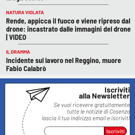
NATURA VIOLATA
Rende, appicca il fuoco e viene ripreso dal
drone: incastrato dalle immagini del drone
| VIDEO
IL DRAMMA
Incidente sul lavoro nel Reggino, muore
Fabio Calabrò
Iscriviti
alla Newsletter
Se vuoi ricevere gratuitamente
tutte le notizie di
Cosenza
lascia il tuo indirizzo email e iscriviti
Iscriviti