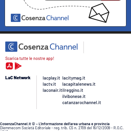
Scarica tutte le nostre app!
LaC Network
lacplay.it
lacitymag.it
lactv.it
lacapitalenews.it
laconair.it
ilreggino.it
ilvibonese.it
catanzarochannel.it
CosenzaChannel.it © – L’informazione dell’area urbana e provincia
Diemmecom Società Editoriale - reg. trib. CS n. 2709 del 16/12/2009 - R.O.C.