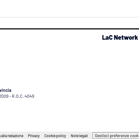
LaC Network
vincia
/2009 - R.O.C. 4049
Gestisci preferenze cook
 alla redazione
Privacy
Cookie policy
Note legali