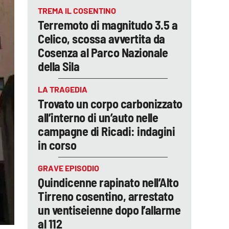
TREMA IL COSENTINO
Terremoto di magnitudo 3.5 a
Celico, scossa avvertita da
Cosenza al Parco Nazionale
della Sila
LA TRAGEDIA
Trovato un corpo carbonizzato
all’interno di un’auto nelle
campagne di Ricadi: indagini
in corso
GRAVE EPISODIO
Quindicenne rapinato nell’Alto
Tirreno cosentino, arrestato
un ventiseienne dopo l’allarme
al 112