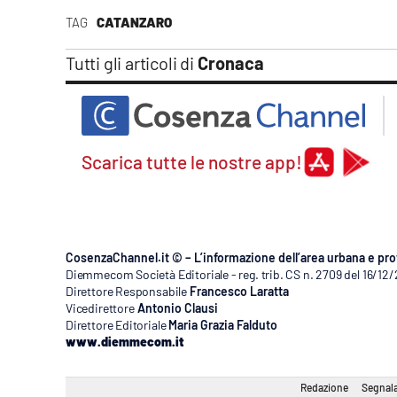
Apple
TAG
CATANZARO
Tutti gli articoli di
Cronaca
Vai
Scarica tutte le nostre app!
CosenzaChannel.it © – L’informazione dell’area urbana e pro
Diemmecom Società Editoriale - reg. trib. CS n. 2709 del 16/12
Direttore Responsabile
Francesco Laratta
Vicedirettore
Antonio Clausi
Direttore Editoriale
Maria Grazia Falduto
www.diemmecom.it
Redazione
Segnala