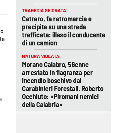
TRAGEDIA SFIORATA
Cetraro, fa retromarcia e
precipita su una strada
no
trafficata: illeso il conducente
ta
di un camion
NATURA VIOLATA
Morano Calabro, 56enne
arrestato in flagranza per
incendio boschivo dai
Carabinieri Forestali. Roberto
Occhiuto: «Piromani nemici
e
della Calabria»