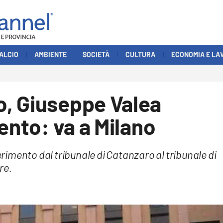
ALCIO
AMBIENTE
SOCIETÀ
CULTURA
ECONOMIA E LA
, Giuseppe Valea
ento: va a Milano
ferimento dal tribunale di Catanzaro al tribunale di
re.