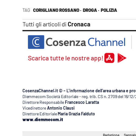
Apple
TAG
CORIGLIANO ROSSANO ·
DROGA ·
POLIZIA
Tutti gli articoli di
Cronaca
Vai
Scarica tutte le nostre app!
CosenzaChannel.it © – L’informazione dell’area urbana e pro
Diemmecom Società Editoriale - reg. trib. CS n. 2709 del 16/12
Direttore Responsabile
Francesco Laratta
Vicedirettore
Antonio Clausi
Direttore Editoriale
Maria Grazia Falduto
www.diemmecom.it
Redazione
Segnala