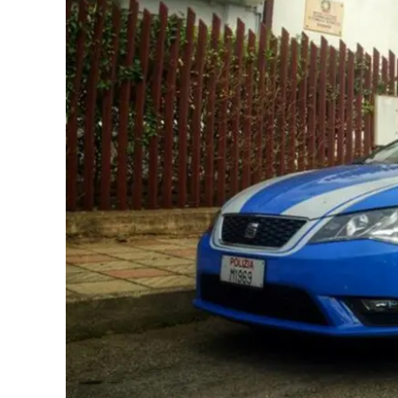
Cultura
Ambiente
Streaming
LaC TV
Lac Network
LaC OnAir
LaC
Network
lacplay.it
lactv.it