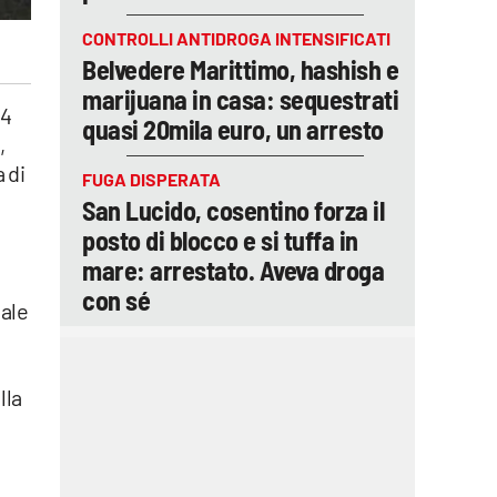
CONTROLLI ANTIDROGA INTENSIFICATI
Belvedere Marittimo, hashish e
marijuana in casa: sequestrati
24
quasi 20mila euro, un arresto
,
 di
FUGA DISPERATA
San Lucido, cosentino forza il
posto di blocco e si tuffa in
mare: arrestato. Aveva droga
con sé
uale
lla