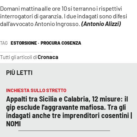
Domani mattina alle ore 10 si terranno i rispettivi
interrogatori di garanzia. I due indagati sono difesi
dall’avvocato Antonio Ingrosso.
(Antonio Alizzi)
TAG
ESTORSIONE ·
PROCURA COSENZA
Cronaca
Tutti gli articoli di
PIÙ LETTI
INCHIESTA SULLO STRETTO
Appalti tra Sicilia e Calabria, 12 misure: il
gip esclude l’aggravante mafiosa. Tra gli
indagati anche tre imprenditori cosentini |
NOMI