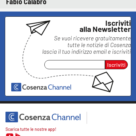
Fabio Calabrò
Iscriviti
alla Newsletter
Se vuoi ricevere gratuitamente
tutte le notizie di
Cosenza
lascia il tuo indirizzo email e iscriviti
Iscriviti
Scarica tutte le nostre app!