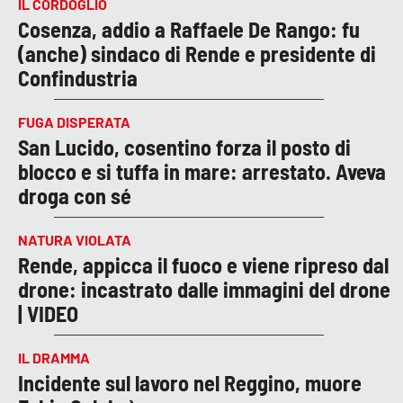
IL CORDOGLIO
Cosenza, addio a Raffaele De Rango: fu
(anche) sindaco di Rende e presidente di
Confindustria
FUGA DISPERATA
San Lucido, cosentino forza il posto di
blocco e si tuffa in mare: arrestato. Aveva
droga con sé
NATURA VIOLATA
Rende, appicca il fuoco e viene ripreso dal
drone: incastrato dalle immagini del drone
| VIDEO
IL DRAMMA
Incidente sul lavoro nel Reggino, muore