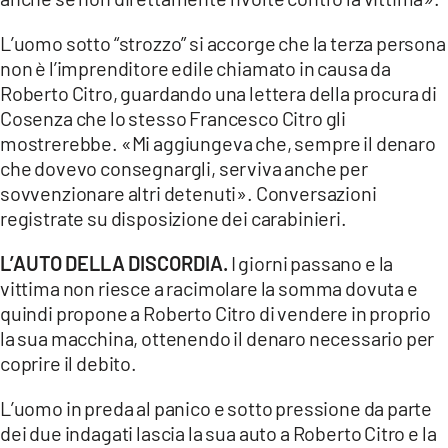
L’uomo sotto “strozzo” si accorge che la terza persona
non è l’imprenditore edile chiamato in causa da
Roberto Citro, guardando una lettera della procura di
Cosenza che lo stesso Francesco Citro gli
mostrerebbe. «Mi aggiungeva che, sempre il denaro
che dovevo consegnargli, serviva anche per
sovvenzionare altri detenuti». Conversazioni
registrate su disposizione dei carabinieri.
L’AUTO DELLA DISCORDIA.
I giorni passano e la
vittima non riesce a racimolare la somma dovuta e
quindi propone a Roberto Citro di vendere in proprio
la sua macchina, ottenendo il denaro necessario per
coprire il debito.
L’uomo in preda al panico e sotto pressione da parte
dei due indagati lascia la sua auto a Roberto Citro e la