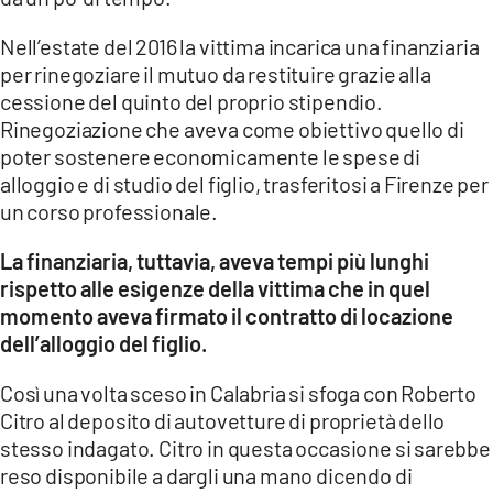
Nell’estate del 2016 la vittima incarica una finanziaria
per rinegoziare il mutuo da restituire grazie alla
cessione del quinto del proprio stipendio.
Rinegoziazione che aveva come obiettivo quello di
poter sostenere economicamente le spese di
alloggio e di studio del figlio, trasferitosi a Firenze per
un corso professionale.
La finanziaria, tuttavia, aveva tempi più lunghi
rispetto alle esigenze della vittima che in quel
momento aveva firmato il contratto di locazione
dell’alloggio del figlio.
Così una volta sceso in Calabria si sfoga con Roberto
Citro al deposito di autovetture di proprietà dello
stesso indagato. Citro in questa occasione si sarebbe
reso disponibile a dargli una mano dicendo di