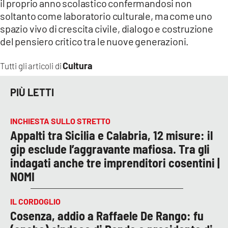
il proprio anno scolastico confermandosi non
soltanto come laboratorio culturale, ma come uno
spazio vivo di crescita civile, dialogo e costruzione
del pensiero critico tra le nuove generazioni.
Cultura
Tutti gli articoli di
PIÙ LETTI
INCHIESTA SULLO STRETTO
Appalti tra Sicilia e Calabria, 12 misure: il
gip esclude l’aggravante mafiosa. Tra gli
indagati anche tre imprenditori cosentini |
NOMI
IL CORDOGLIO
Cosenza, addio a Raffaele De Rango: fu