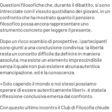
Questioni filosofiche che, durante il dibattito, si sono
intrecciate con il vissuto quotidiano dei giovani, in un
confronto che ha mostrato quanto il pensiero
filosofico possa ancora rappresentare uno
strumento concreto per leggere il presente.
Dopo un ricco scambio di prospettive, i partecipanti
sono giunti a una conclusione condivisa: la libertà
resta un concetto difficile da definire in maniera
assoluta, ma esiste un elemento imprescindibile
senza il quale non può esistere alcuna autentica
emancipazione, ed è la conoscenza.
«Solo capendo il mondo e noi stessi possiamo
sperare di essere autenticamente liberi», è stata la
riflessione conclusiva emersa dal confronto.
Con questo ultimo incontro il Club di Filosofia chiude