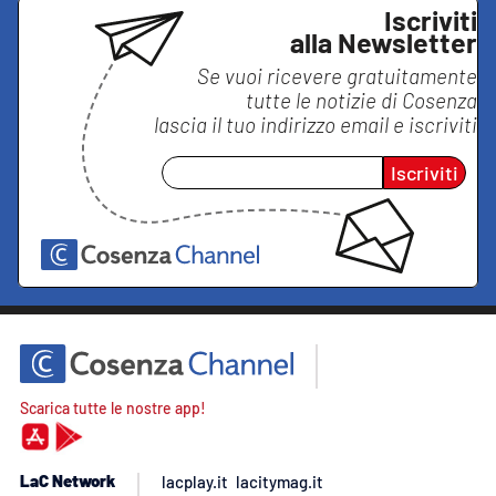
Iscriviti
alla Newsletter
Se vuoi ricevere gratuitamente
tutte le notizie di
Cosenza
lascia il tuo indirizzo email e iscriviti
Iscriviti
Scarica tutte le nostre app!
LaC Network
lacplay.it
lacitymag.it