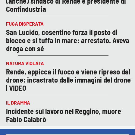
(anche) sindaco di Rende e presidente di
Confindustria
FUGA DISPERATA
San Lucido, cosentino forza il posto di
blocco e si tuffa in mare: arrestato. Aveva
droga con sé
NATURA VIOLATA
Rende, appicca il fuoco e viene ripreso dal
drone: incastrato dalle immagini del drone
| VIDEO
IL DRAMMA
Incidente sul lavoro nel Reggino, muore
Fabio Calabrò