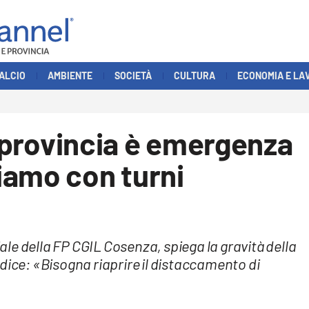
ALCIO
AMBIENTE
SOCIETÀ
CULTURA
ECONOMIA E LA
n provincia è emergenza
iamo con turni
le della FP CGIL Cosenza, spiega la gravità della
dice: «Bisogna riaprire il distaccamento di