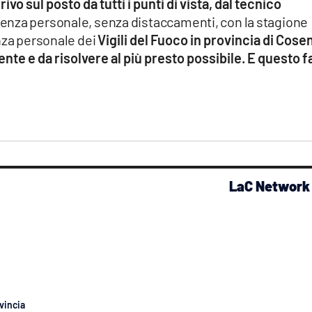
ivo sul posto da tutti i punti di vista, dal tecnico
enza personale, senza distaccamenti, con la stagione
nza personale dei
Vigili del Fuoco in provincia di Cose
te e da risolvere al più presto possibile. E questo f
LaC Network
vincia