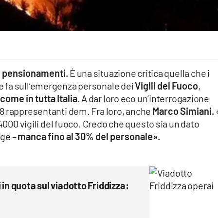
le pensionamenti.
È una situazione critica quella che i
 fa sull’emergenza personale dei
Vigili del Fuoco
,
ome in tutta Italia
. A dar loro eco un’interrogazione
8 rappresentanti dem. Fra loro, anche
Marco Simiani.
 4000 vigili del fuoco. Credo che questo sia un dato
nge –
manca fino al 30% del personale».
in quota sul viadotto Friddizza: