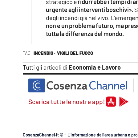
strategico e
ridurrebbe i tempi di arr
urgente agli interventi boschivi».
S
degli incendi già nel vivo. L’emerge
non è un problema futuro, ma presen
tutta la differenza del mondo.
TAG
INCENDIO ·
VIGILI DEL FUOCO
Tutti gli articoli di
Economia e Lavoro
Scarica tutte le nostre app!
CosenzaChannel.it © – L’informazione dell’area urbana e pro