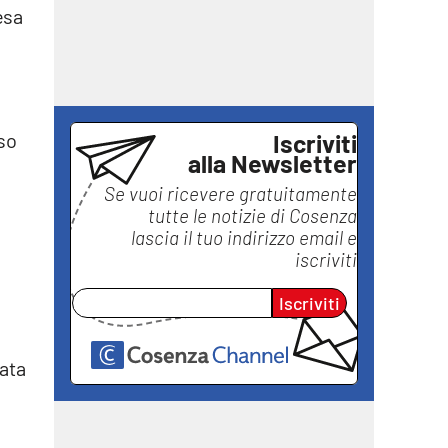
esa
Iscriviti
sso
alla Newsletter
Se vuoi ricevere gratuitamente
tutte le notizie di
Cosenza
lascia il tuo indirizzo email e
iscriviti
Iscriviti
cata