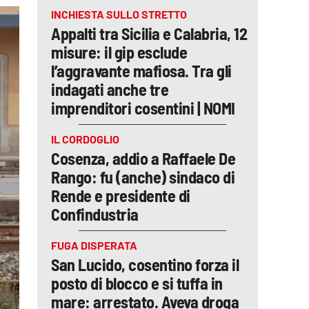
INCHIESTA SULLO STRETTO
Appalti tra Sicilia e Calabria, 12
misure: il gip esclude
l’aggravante mafiosa. Tra gli
indagati anche tre
imprenditori cosentini | NOMI
IL CORDOGLIO
Cosenza, addio a Raffaele De
Rango: fu (anche) sindaco di
Rende e presidente di
Confindustria
FUGA DISPERATA
San Lucido, cosentino forza il
posto di blocco e si tuffa in
mare: arrestato. Aveva droga