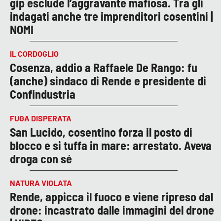
gip esclude l’aggravante mafiosa. Tra gli
indagati anche tre imprenditori cosentini |
NOMI
IL CORDOGLIO
Cosenza, addio a Raffaele De Rango: fu
(anche) sindaco di Rende e presidente di
Confindustria
FUGA DISPERATA
San Lucido, cosentino forza il posto di
blocco e si tuffa in mare: arrestato. Aveva
droga con sé
NATURA VIOLATA
Rende, appicca il fuoco e viene ripreso dal
drone: incastrato dalle immagini del drone