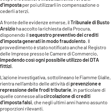
d’imposta
per poi utilizzarli in compensazione o
cederli a terzi.
A fronte delle evidenze emerse, il
Tribunale di Busto
Arsizio
ha accolto la richiesta della Procura,
disponendo il
sequestro preventivo dei crediti
d’imposta generati in modo fraudolento
. Il
provvedimento è stato notificato anche al Registro
delle Imprese presso le Camere di Commercio,
impedendo così ogni possibile utilizzo dei DTA
fittizi
.
L’azione investigativa, sottolineano le Fiamme Gialle,
rientra nell’ambito delle attività di
prevenzione e
repressione delle frodi tributarie
, in particolare di
quelle connesse alla
circolazione di crediti
d’imposta falsi
, che negli ultimi anni hanno assunto
proporzioni rilevanti.