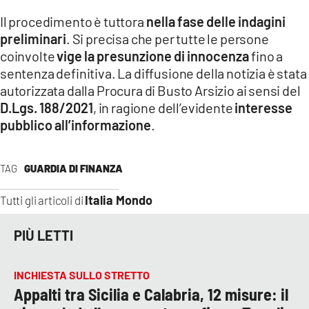
Il procedimento è tuttora
nella fase delle indagini
preliminari
. Si precisa che per tutte le persone
coinvolte
vige la presunzione di innocenza
fino a
sentenza definitiva. La diffusione della notizia è stata
autorizzata dalla Procura di Busto Arsizio ai sensi del
D.Lgs. 188/2021
, in ragione dell’evidente
interesse
pubblico all’informazione
.
TAG
GUARDIA DI FINANZA
Italia Mondo
Tutti gli articoli di
PIÙ LETTI
INCHIESTA SULLO STRETTO
Appalti tra Sicilia e Calabria, 12 misure: il