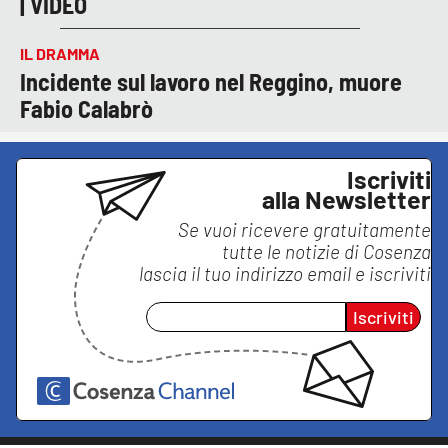
| VIDEO
IL DRAMMA
Incidente sul lavoro nel Reggino, muore
Fabio Calabrò
Iscriviti
alla Newsletter
Se vuoi ricevere gratuitamente
tutte le notizie di
Cosenza
lascia il tuo indirizzo email e iscriviti
Iscriviti