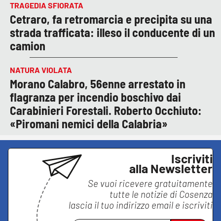
TRAGEDIA SFIORATA
Cetraro, fa retromarcia e precipita su una
strada trafficata: illeso il conducente di un
camion
NATURA VIOLATA
Morano Calabro, 56enne arrestato in
flagranza per incendio boschivo dai
Carabinieri Forestali. Roberto Occhiuto:
«Piromani nemici della Calabria»
Iscriviti
alla Newsletter
Se vuoi ricevere gratuitamente
tutte le notizie di
Cosenza
lascia il tuo indirizzo email e iscriviti