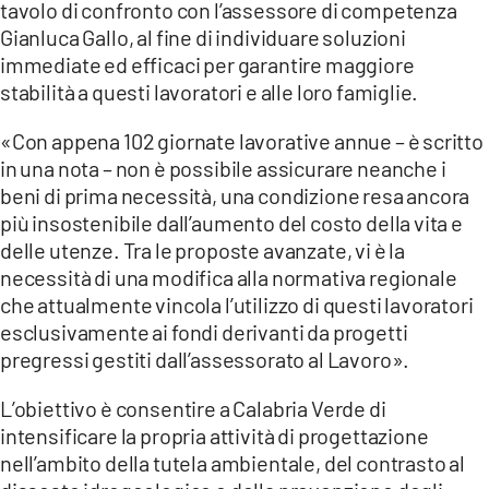
tavolo di confronto con l’assessore di competenza
Gianluca Gallo, al fine di individuare soluzioni
immediate ed efficaci per garantire maggiore
stabilità a questi lavoratori e alle loro famiglie.
«Con appena 102 giornate lavorative annue – è scritto
in una nota – non è possibile assicurare neanche i
beni di prima necessità, una condizione resa ancora
più insostenibile dall’aumento del costo della vita e
delle utenze. Tra le proposte avanzate, vi è la
necessità di una modifica alla normativa regionale
che attualmente vincola l’utilizzo di questi lavoratori
esclusivamente ai fondi derivanti da progetti
pregressi gestiti dall’assessorato al Lavoro».
L’obiettivo è consentire a Calabria Verde di
intensificare la propria attività di progettazione
nell’ambito della tutela ambientale, del contrasto al