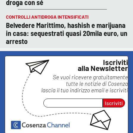
droga con sé
CONTROLLI ANTIDROGA INTENSIFICATI
Belvedere Marittimo, hashish e marijuana
in casa: sequestrati quasi 20mila euro, un
arresto
Iscriviti
alla Newsletter
Se vuoi ricevere gratuitamente
tutte le notizie di
Cosenza
lascia il tuo indirizzo email e iscriviti
Iscriviti