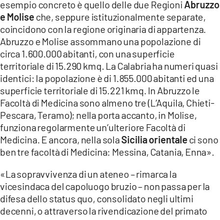
esempio concreto è quello delle due Regioni
Abruzzo
e Molise
che, seppure istituzionalmente separate,
coincidono con la regione originaria di appartenza.
Abruzzo e Molise assommano una popolazione di
circa 1.600.000 abitanti, con una superficie
territoriale di 15.290 kmq. La Calabria ha numeri quasi
identici: la popolazione è di 1.855.000 abitanti ed una
superficie territoriale di 15.221 kmq. In Abruzzo le
Facoltà di Medicina sono almeno tre (L’Aquila, Chieti-
Pescara, Teramo); nella porta accanto, in Molise,
funziona regolarmente un’ulteriore Facoltà di
Medicina. E ancora, nella sola
Sicilia orientale
ci sono
ben tre facoltà di Medicina: Messina, Catania, Enna».
«La sopravvivenza di un ateneo – rimarca la
vicesindaca del capoluogo bruzio – non passa per la
difesa dello status quo, consolidato negli ultimi
decenni, o attraverso la rivendicazione del primato