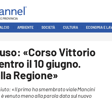
ALCIO
AMBIENTE
SOCIETÀ
CULTURA
ECONOMIA E LA
uso: «Corso Vittorio
ntro il 10 giugno.
lla Regione»
iuto: «Il primo ha smembrato viale Mancini
 è venuto meno alla parola data sul nuovo