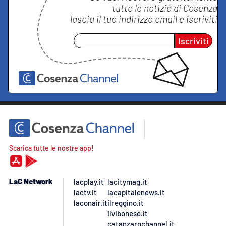
tutte le notizie di
Cosenza
lascia il tuo indirizzo email e iscriviti
Iscriviti
Scarica tutte le nostre app!
LaC Network
lacplay.it
lacitymag.it
lactv.it
lacapitalenews.it
laconair.it
ilreggino.it
ilvibonese.it
catanzarochannel.it