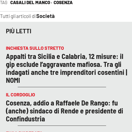
TAG
CASALI DEL MANCO ·
COSENZA
Società
Tutti gli articoli di
PIÙ LETTI
INCHIESTA SULLO STRETTO
Appalti tra Sicilia e Calabria, 12 misure: il
gip esclude l’aggravante mafiosa. Tra gli
indagati anche tre imprenditori cosentini |
NOMI
IL CORDOGLIO
Cosenza, addio a Raffaele De Rango: fu
(anche) sindaco di Rende e presidente di
Confindustria