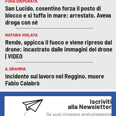
FUGA DISPERATA
San Lucido, cosentino forza il posto di
blocco e si tuffa in mare: arrestato. Aveva
droga con sé
NATURA VIOLATA
Rende, appicca il fuoco e viene ripreso dal
drone: incastrato dalle immagini del drone
| VIDEO
IL DRAMMA
Incidente sul lavoro nel Reggino, muore
Fabio Calabrò
Iscriviti
alla Newsletter
Se vuoi ricevere gratuitamente