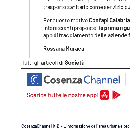
trasporto sanitario come servizio p
Per questo motivo
Confapi Calabri
interessanti proposte:
la prima rigu
app di tracciamento delle aziende f
Rossana Muraca
Tutti gli articoli di
Società
Scarica tutte le nostre app!
CosenzaChannel.it © – L’informazione dell’area urbana e pro