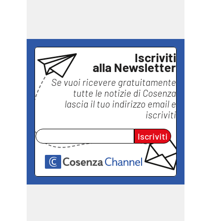
Iscriviti
alla Newsletter
Se vuoi ricevere gratuitamente
tutte le notizie di
Cosenza
lascia il tuo indirizzo email e
iscriviti
Iscriviti