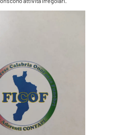
oriscono attività irregolari.