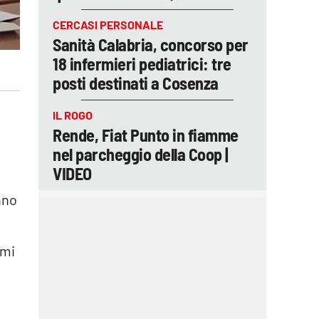
CERCASI PERSONALE
Sanità Calabria, concorso per
18 infermieri pediatrici: tre
posti destinati a Cosenza
IL ROGO
Rende, Fiat Punto in fiamme
nel parcheggio della Coop |
VIDEO
nno
emi