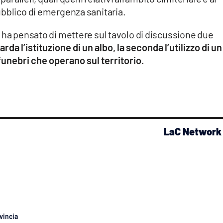
ubblico di emergenza sanitaria.
a
ha pensato di mettere sul tavolo di discussione due
arda l’istituzione di un albo, la seconda l’utilizzo di un
unebri che operano sul territorio.
LaC Network
vincia