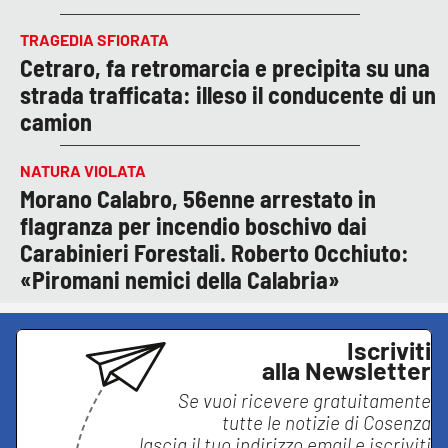
TRAGEDIA SFIORATA
Cetraro, fa retromarcia e precipita su una
strada trafficata: illeso il conducente di un
camion
NATURA VIOLATA
Morano Calabro, 56enne arrestato in
flagranza per incendio boschivo dai
Carabinieri Forestali. Roberto Occhiuto:
«Piromani nemici della Calabria»
Iscriviti
alla Newsletter
Se vuoi ricevere gratuitamente
tutte le notizie di
Cosenza
lascia il tuo indirizzo email e iscriviti