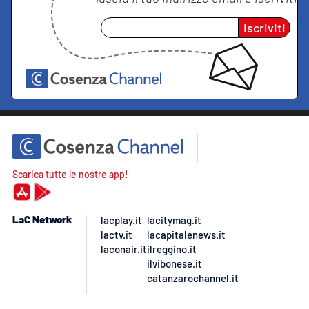
Iscriviti
Scarica tutte le nostre app!
LaC Network
lacplay.it
lacitymag.it
lactv.it
lacapitalenews.it
laconair.it
ilreggino.it
ilvibonese.it
catanzarochannel.it