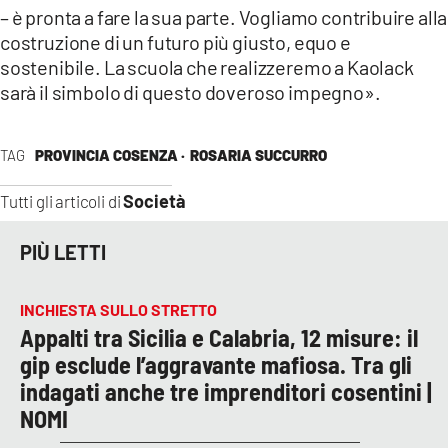
– è pronta a fare la sua parte. Vogliamo contribuire alla
costruzione di un futuro più giusto, equo e
sostenibile. La scuola che realizzeremo a Kaolack
sarà il simbolo di questo doveroso impegno».
TAG
PROVINCIA COSENZA ·
ROSARIA SUCCURRO
Società
Tutti gli articoli di
PIÙ LETTI
INCHIESTA SULLO STRETTO
Appalti tra Sicilia e Calabria, 12 misure: il
gip esclude l’aggravante mafiosa. Tra gli
indagati anche tre imprenditori cosentini |
NOMI