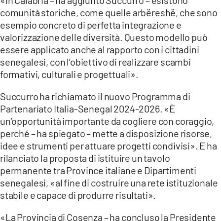
comunità storiche, come quelle arbëreshë, che sono
esempio concreto di perfetta integrazione e
valorizzazione delle diversità. Questo modello può
essere applicato anche al rapporto con i cittadini
senegalesi, con l’obiettivo di realizzare scambi
formativi, culturali e progettuali».
Succurro ha richiamato il nuovo Programma di
Partenariato Italia-Senegal 2024-2026. «È
un’opportunità importante da cogliere con coraggio,
perché – ha spiegato – mette a disposizione risorse,
idee e strumenti per attuare progetti condivisi». E ha
rilanciato la proposta di istituire un tavolo
permanente tra Province italiane e Dipartimenti
senegalesi, «al fine di costruire una rete istituzionale
stabile e capace di produrre risultati».
«La Provincia di Cosenza – ha concluso la Presidente