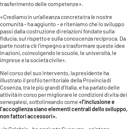
trasferimento delle competenze».
«Crediamo in un’alleanza concreta tra le nostre
comunità – ha aggiunto – e riteniamo che lo sviluppo
passi dalla costruzione di relazioni fondate sulla
fiducia, sul rispetto e sulla conoscenza reciproca. Da
parte nostra c’è l’impegno a trasformare queste idee
in azioni, coinvolgendo le scuole, le università, le
imprese e la società civile».
Nel corso del suo intervento, la presidente ha
illustrato il profilo territoriale della Provincia di
Cosenza, tra le più grandi d’Italia, e ha parlato delle
attività in corso per migliorare le condizioni di vita dei
senegalesi, sottolineando come
«l’inclusione e
l’accoglienza siano elementi centrali dello sviluppo,
non fattori accessori».
«In Calabria – ha aggiunto Succurro – esistono