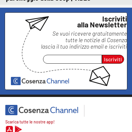
Iscriviti
alla Newsletter
Se vuoi ricevere gratuitamente
tutte le notizie di
Cosenza
lascia il tuo indirizzo email e iscriviti
Iscriviti
Scarica tutte le nostre app!