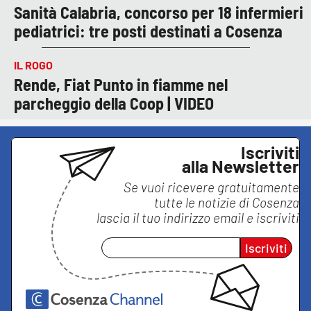
Sanità Calabria, concorso per 18 infermieri
pediatrici: tre posti destinati a Cosenza
IL ROGO
Rende, Fiat Punto in fiamme nel
parcheggio della Coop | VIDEO
Iscriviti
alla Newsletter
Se vuoi ricevere gratuitamente
tutte le notizie di
Cosenza
lascia il tuo indirizzo email e iscriviti
Iscriviti