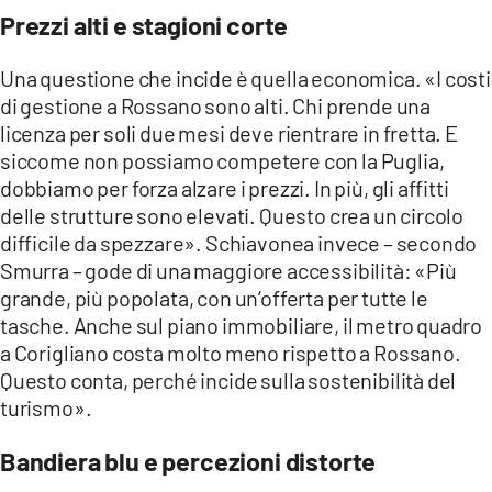
Prezzi alti e stagioni corte
Una questione che incide è quella economica. «I costi
di gestione a Rossano sono alti. Chi prende una
licenza per soli due mesi deve rientrare in fretta. E
siccome non possiamo competere con la Puglia,
dobbiamo per forza alzare i prezzi. In più, gli affitti
delle strutture sono elevati. Questo crea un circolo
difficile da spezzare». Schiavonea invece – secondo
Smurra – gode di una maggiore accessibilità: «Più
grande, più popolata, con un’offerta per tutte le
tasche. Anche sul piano immobiliare, il metro quadro
a Corigliano costa molto meno rispetto a Rossano.
Questo conta, perché incide sulla sostenibilità del
turismo».
Bandiera blu e percezioni distorte