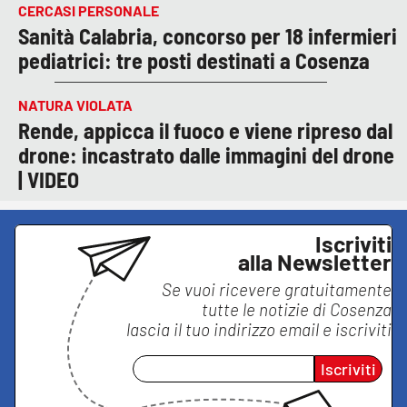
CERCASI PERSONALE
Sanità Calabria, concorso per 18 infermieri
pediatrici: tre posti destinati a Cosenza
NATURA VIOLATA
Rende, appicca il fuoco e viene ripreso dal
drone: incastrato dalle immagini del drone
| VIDEO
Iscriviti
alla Newsletter
Se vuoi ricevere gratuitamente
tutte le notizie di
Cosenza
lascia il tuo indirizzo email e iscriviti
Iscriviti